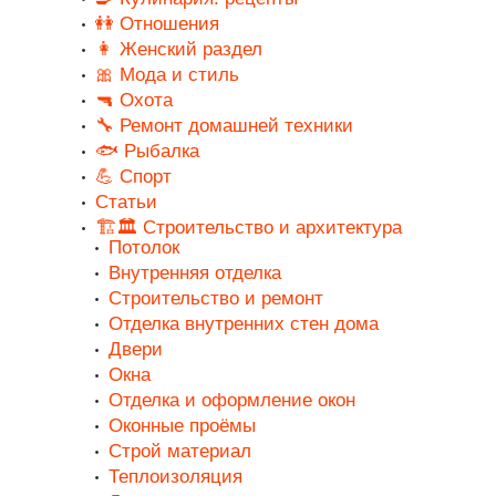
👭 Отношения
👩 Женский раздел
🎀 Мода и стиль
🔫 Охота
🔧 Ремонт домашней техники
🐟 Рыбалка
💪 Спорт
Статьи
🏗️🏛️ Строительство и архитектура
Потолок
Внутренняя отделка
Строительство и ремонт
Отделка внутренних стен дома
Двери
Окна
Отделка и оформление окон
Оконные проёмы
Строй материал
Теплоизоляция