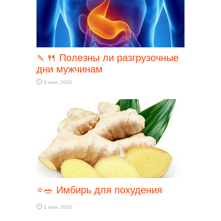
🍡🍴 Полезны ли разгрузочные
дни мужчинам
6 мая, 2020
⭐🥗 Имбирь для похудения
1 мая, 2020