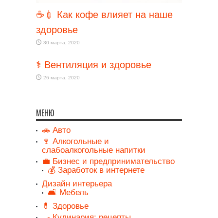
☕💉 Как кофе влияет на наше
здоровье
30 марта, 2020
⚕️ Вентиляция и здоровье
26 марта, 2020
МЕНЮ
🚗 Авто
🍷 Алкогольные и
слабоалкогольные напитки
💼 Бизнес и предпринимательство
💰 Заработок в интернете
Дизайн интерьера
🛋️ Мебель
💊 Здоровье
🍳 Кулинария: рецепты