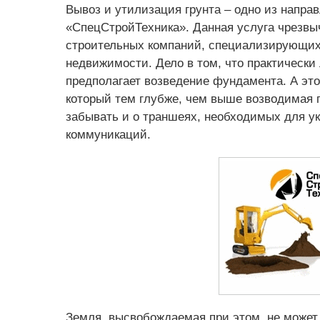
Вывоз и утилизация грунта – одно из напра
«СпецСтройТехника». Данная услуга чрезвы
строительных компаний, специализирующих
недвижимости. Дело в том, что практическ
предполагает возведение фундамента. А это
который тем глубже, чем выше возводимая п
забывать и о траншеях, необходимых для у
коммуникаций.
Земля, высвобождаемая при этом, не может 