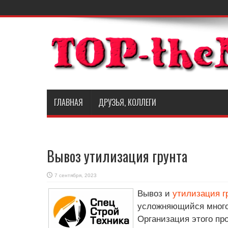
ГЛАВНАЯ
ДРУЗЬЯ, КОЛЛЕГИ
Вывоз утилизация грунта
7 сентября, 2023
Вывоз и
утилизация г
усложняющийся мног
Организация этого пр