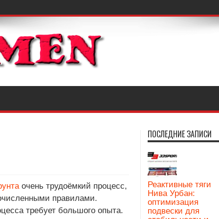
ПОСЛЕДНИЕ ЗАПИСИ
Реактивные тяги
рунта
очень трудоёмкий процесс,
Нива Урбан:
очисленными правилами.
оптимизация
оцесса требует большого опыта.
подвески для