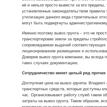
её и нельзя просто вывести за его пределы,
установленные законодательством правила 
утилизации данного вида строительных отх
могут быть подвергнуты административному
Именно поэтому вывоз грунта – это не прос
транспортировке земли за пределы стройпло
сопровождаемая выдачей соответствующих д
лицензированном размещении и использова
Доверив вывоз грунта компании, вы всегда
таких случаях документацию.
Сотрудничество имеет целый ряд прочих
Доступная цена на вывоз грунта.
Владеют 
транспортных средств, которые доступны кл
час. Организовывают работу служб таким о
затраты на вывоз грунта. Таким образом, вс
максимально выгодные условия сотрудничес