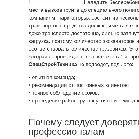
Наладить бесперебой
места вывоза грунта до специального полиг
компаниям, парк которых состоит из несколь
транспортные средства должны иметь все 
даже транспорта достаточно, сильно затяну
загрузка, поэтому количество экскаваторов
соответствовать количеству грузовиков. Эт
которая сопровождает этот, казалось бы, пр
СпецСтройТехника
не подведёт, ведь это:
• опытная команда;
• рекомендации от постоянных клиентов;
• точное соблюдение сроков;
• проведение работ круглосуточно и семь дн
Почему следует доверят
профессионалам