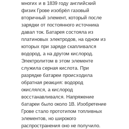
многих и в 1839 году английский
физик Грове изобрёл газовый
вторичный элемент, который после
зарядки от постоянного источника
давал ток. Батарея состояла из
платиновых электродов, на одном из
которых при заряде скапливался
водород, а на другом кислород.
Электролитом в этом элементе
служила серная кислота. При
разрядке батареи происходила
обратная реакция: водород
окислялся, а кислород
восстанавливался. Напряжение
батареи было около 1В. Изобретение
Грове стало прототипом топливных
элементов, но широкого
распространения оно не получило.