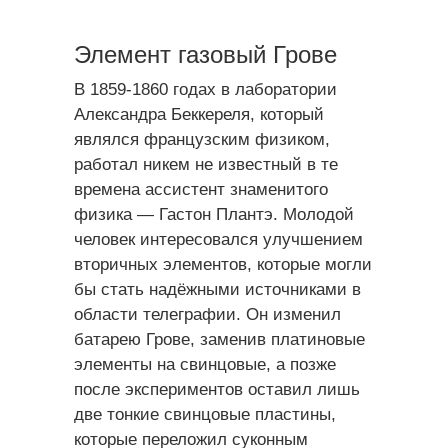
Элемент газовый Грове
В 1859-1860 годах в лаборатории
Александра Беккереля, который
являлся французским физиком,
работал никем не известный в те
времена ассистент знаменитого
физика — Гастон Плантэ. Молодой
человек интересовался улучшением
вторичных элементов, которые могли
бы стать надёжными источниками в
области телеграфии. Он изменил
батарею Грове, заменив платиновые
элементы на свинцовые, а позже
после экспериментов оставил лишь
две тонкие свинцовые пластины,
которые переложил суконным