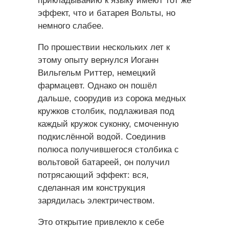
прикладыванию к языку имеют тот же
эффект, что и батарея Вольты, но
немного слабее.
По прошествии нескольких лет к
этому опыту вернулся Иоганн
Вильгельм Риттер, немецкий
фармацевт. Однако он пошёл
дальше, соорудив из сорока медных
кружков столбик, подлаживая под
каждый кружок суконку, смоченную
подкислённой водой. Соединив
полюса получившегося столбика с
вольтовой батареей, он получил
потрясающий эффект: вся,
сделанная им конструкция
зарядилась электричеством.
Это открытие привлекло к себе