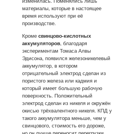
изменилась. Поменялись лишь
материалы, которые в настоящее
время используют при её
производстве.
Кроме
свинцово-кислотных
аккумуляторов
, благодаря
экспериментам Томаса Алвы
Эдисона, появился железоникелевый
аккумулятор, в котором
отрицательный электрод сделан из
пористого железа или кадмия и
который имеет большую рабочую
поверхность. Положительный
электрод сделан из никеля и окружён
окисью трёхвалентного никеля. КПД у
такого аккумулятора меньше, чем у
свинцового, стоимость его дороже,
но он лучше переносит перегрузки,