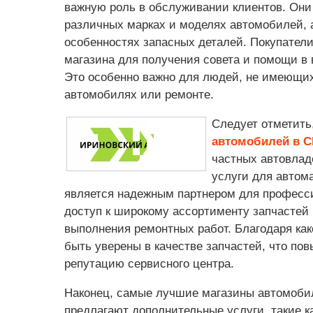
важную роль в обслуживании клиентов. Они
различных марках и моделях автомобилей, а
особенностях запасных деталей. Покупатели
магазина для получения совета и помощи в
Это особенно важно для людей, не имеющих
автомобилях или ремонте.
Следует отметить
автомобилей в 
частных автовлад
услуги для автом
является надежным партнером для професси
доступ к широкому ассортименту запчастей
выполнения ремонтных работ. Благодаря как
быть уверены в качестве запчастей, что по
репутацию сервисного центра.
Наконец, самые лучшие магазины автомоби
предлагают дополнительные услуги, такие ка