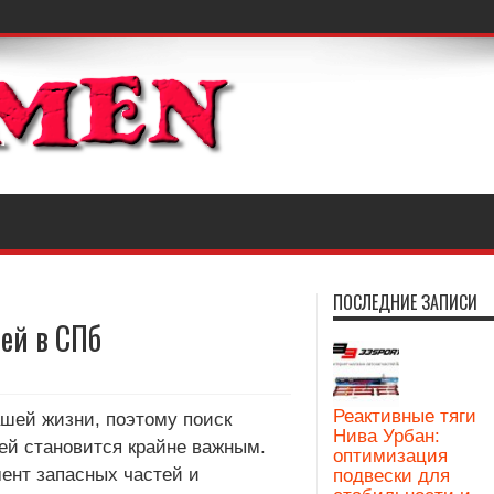
ПОСЛЕДНИЕ ЗАПИСИ
тей в СПб
Реактивные тяги
шей жизни, поэтому поиск
Нива Урбан:
ей становится крайне важным.
оптимизация
ент запасных частей и
подвески для