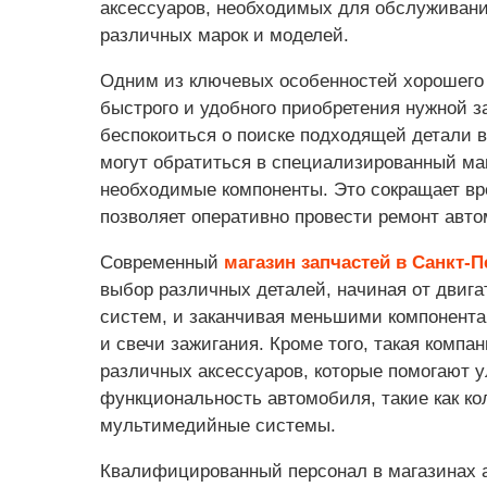
аксессуаров, необходимых для обслуживан
различных марок и моделей.
Одним из ключевых особенностей хорошего 
быстрого и удобного приобретения нужной з
беспокоиться о поиске подходящей детали 
могут обратиться в специализированный маг
необходимые компоненты. Это сокращает вре
позволяет оперативно провести ремонт авт
Современный
магазин запчастей в Санкт-П
выбор различных деталей, начиная от двиг
систем, и заканчивая меньшими компонента
и свечи зажигания. Кроме того, такая компа
различных аксессуаров, которые помогают 
функциональность автомобиля, такие как ко
мультимедийные системы.
Квалифицированный персонал в магазинах 