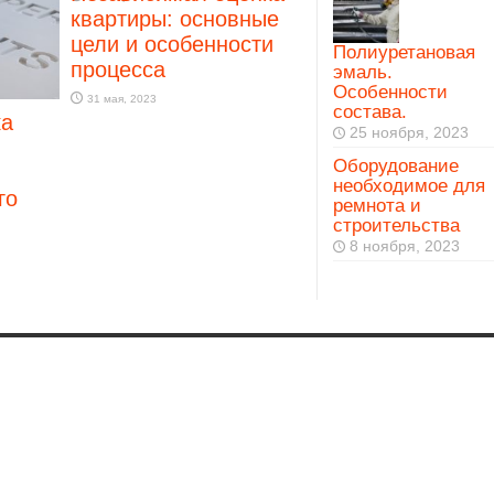
квартиры: основные
цели и особенности
Полиуретановая
процесса
эмаль.
Особенности
31 мая, 2023
состава.
ка
25 ноября, 2023
Оборудование
необходимое для
го
ремнота и
строительства
8 ноября, 2023