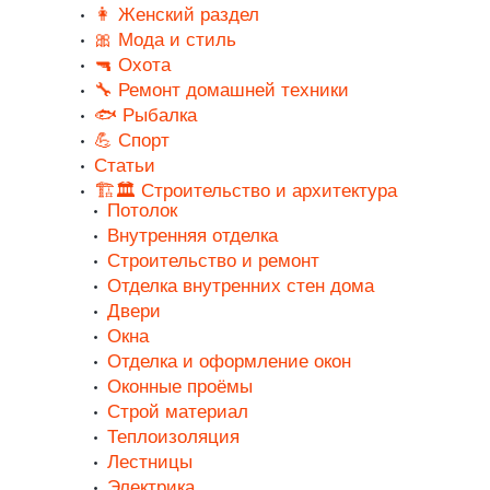
👩 Женский раздел
🎀 Мода и стиль
🔫 Охота
🔧 Ремонт домашней техники
🐟 Рыбалка
💪 Спорт
Статьи
🏗️🏛️ Строительство и архитектура
Потолок
Внутренняя отделка
Строительство и ремонт
Отделка внутренних стен дома
Двери
Окна
Отделка и оформление окон
Оконные проёмы
Строй материал
Теплоизоляция
Лестницы
Электрика