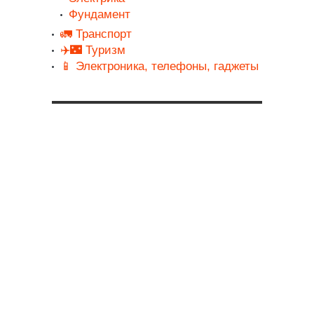
Фундамент
🚛 Транспорт
✈️🌃 Туризм
📱 Электроника, телефоны, гаджеты