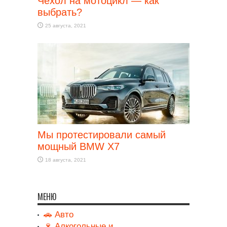
Чехол на мотоцикл — как
выбрать?
25 августа, 2021
Мы протестировали самый
мощный BMW X7
18 августа, 2021
МЕНЮ
🚗 Авто
🍷 Алкогольные и