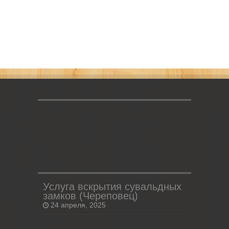
Услуга вскрытия сувальдных
замков (Череповец)
24 апреля, 2025