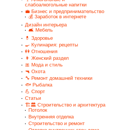
слабоалкогольные напитки
💼 Бизнес и предпринимательство
💰 Заработок в интернете
Дизайн интерьера
🛋️ Мебель
💊 Здоровье
🍳 Кулинария: рецепты
👭 Отношения
👩 Женский раздел
🎀 Мода и стиль
🔫 Охота
🔧 Ремонт домашней техники
🐟 Рыбалка
💪 Спорт
Статьи
🏗️🏛️ Строительство и архитектура
Потолок
Внутренняя отделка
Строительство и ремонт