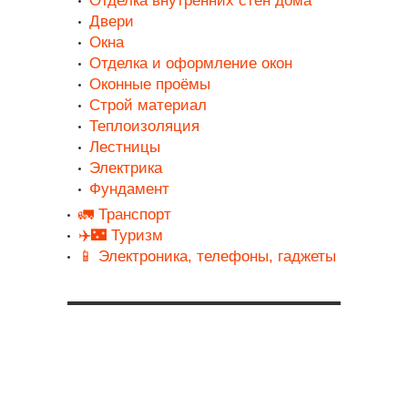
Отделка внутренних стен дома
Двери
Окна
Отделка и оформление окон
Оконные проёмы
Строй материал
Теплоизоляция
Лестницы
Электрика
Фундамент
🚛 Транспорт
✈️🌃 Туризм
📱 Электроника, телефоны, гаджеты