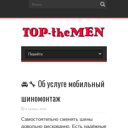
🚘🔧 Об услуге мобильный
шиномонтаж
9 ноября, 2020
Самостоятельно сменять шины
довольно рискованно. Есть надёжные