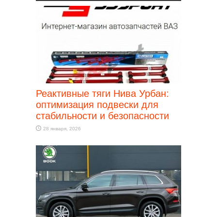
Реактивные тяги Нива Урбан:
оптимизация подвески для
стабильности и безопасности
28 января, 2026