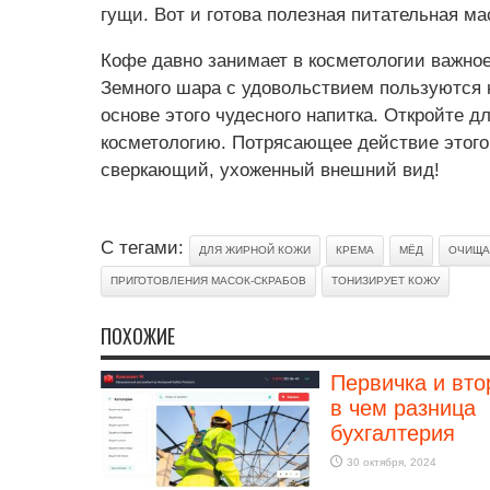
гущи. Вот и готова полезная питательная ма
Кофе давно занимает в косметологии важно
Земного шара с удовольствием пользуются 
основе этого чудесного напитка. Откройте 
косметологию. Потрясающее действие этого
сверкающий, ухоженный внешний вид!
С тегами:
ДЛЯ ЖИРНОЙ КОЖИ
КРЕМА
МЁД
ОЧИЩА
ПРИГОТОВЛЕНИЯ МАСОК-СКРАБОВ
ТОНИЗИРУЕТ КОЖУ
ПОХОЖИЕ
Первичка и вто
в чем разница
бухгалтерия
30 октября, 2024