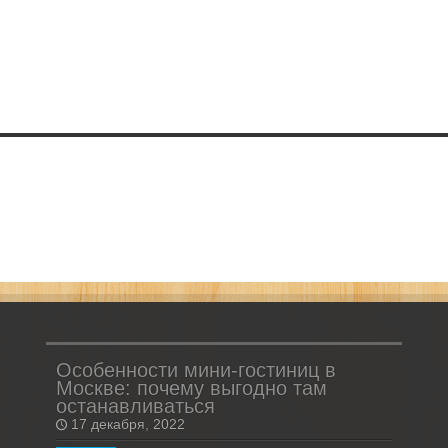
Особенности мини-гостиниц в
Москве: почему выгодно там
останавливаться
17 декабря, 2022