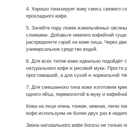
4. Хорошо тонизирует кожу смесь свежего со
прохладного кофе.
5. Залейте пару ложек измельчённых овсян
сливками. Добавьте немного кофейной гущи
распределите скраб на коже лица. Через дв
универсальное средство водой.
6. Для всех типов кожи идеально подойдёт с
натурального кофе и рисовой муки. Просто 
простоквашей, а для сухой и нормальной т
7. Для смешанного типа кожи изготовим кр
одного яйца, перемолотой в муку и кофейно
Кожа на лице очень тонкая, нежная, легко п
кофе используем не более двух раз в недел
Зерна натурального кофе богаты не только