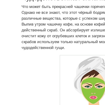
Что может быть прекрасней чашечки горячег
Однако не все знают, что этот чёрный бодр
различные вещества, которые с успехом ши
Выпив утром чашечку кофе, на основе кофе
действенный скраб. Он абсорбирует излише
очистит кожу от огрубевших клеток и загряз
скрабов используем только натуральный мо
чудодейственной гущи.