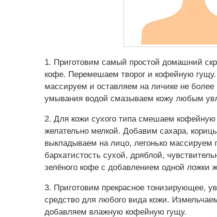
1. Приготовим самый простой домашний ск
кофе. Перемешаем творог и кофейную гущу.
массируем и оставляем на личике не более 
умывания водой смазываем кожу любым у
2. Для кожи сухого типа смешаем кофейную
желательно мелкой. Добавим сахара, корицы
выкладываем на лицо, легонько массируем 
бархатистость сухой, дряблой, чувствительн
зелёного кофе с добавлением одной ложки 
3. Приготовим прекрасное тонизирующее, 
средство для любого вида кожи. Измельчаем
добавляем влажную кофейную гущу.