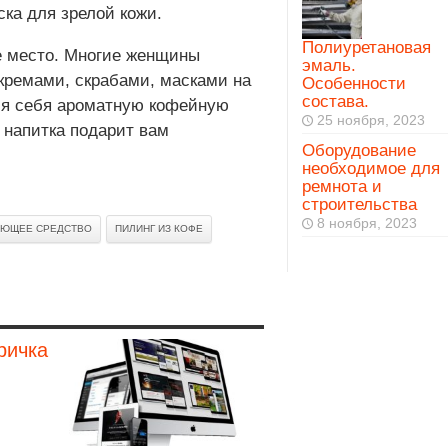
ска для зрелой кожи.
Полиуретановая
е место. Многие женщины
эмаль.
кремами, скрабами, масками на
Особенности
состава.
для себя ароматную кофейную
25 ноября, 2023
 напитка подарит вам
Оборудование
необходимое для
ремнота и
строительства
8 ноября, 2023
ЮЩЕЕ СРЕДСТВО
ПИЛИНГ ИЗ КОФЕ
ричка