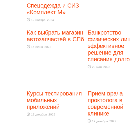
Спецодежда и СИЗ
«Комплект М»
12 ноября, 2024
Как выбрать магазин
Банкротство
автозапчастей в СПб
физических лиц
эффективное
16 июня, 2023
решение для
списания долго
29 мая, 2023
Курсы тестирования
Прием врача-
мобильных
проктолога в
приложений
современной
клинике
17 декабря, 2022
17 декабря, 2022