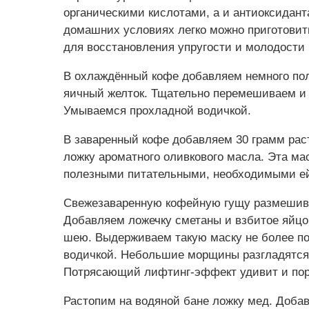
органическими кислотами, а и антиоксидан
домашних условиях легко можно приготовит
для восстановления упругости и молодости 
В охлаждённый кофе добавляем немного пол
яичный желток. Тщательно перемешиваем и
Умываемся прохладной водичкой.
В заваренный кофе добавляем 30 грамм рас
ложку ароматного оливкового масла. Эта м
полезными питательными, необходимыми ей
Свежезаваренную кофейную гущу размешива
Добавляем ложечку сметаны и взбитое яйцо
шею. Выдерживаем такую маску не более п
водичкой. Небольшие морщины разгладятся,
Потрясающий лифтинг-эффект удивит и пор
Растопим на водяной бане ложку мед. Доба