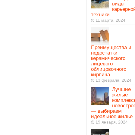
виды
карьерно
техники
11 марта, 2024
Преимущества и
недостатки
керамического
лицевого
облицовочного
кирпича
13 февраля, 2024
Лучшие
жилые
комплекс
новостро
— выбираем
идеальное жилье
19 января, 2024