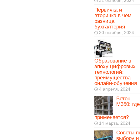
31 октября, 2024
Первичка и
вторичка в чем
разница
бухгалтерия
30 октября, 2024
Образование в
эпоху цифровых
технологий:
преимущества
онлайн-обучения
4 апреля, 2024
Бетон
М350: где
применяется?
14 марта, 2024
Советы п
выбору и