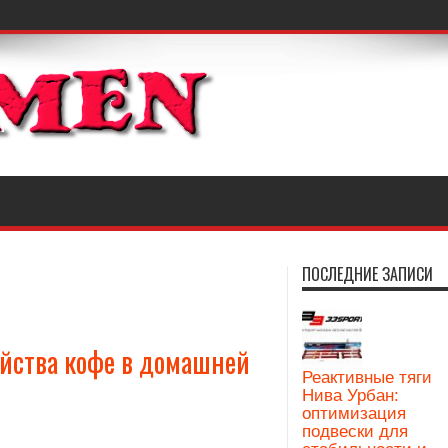
ПОСЛЕДНИЕ ЗАПИСИ
йства кофе в домашней
Реактивные тяги
Нива Урбан:
оптимизация
подвески для