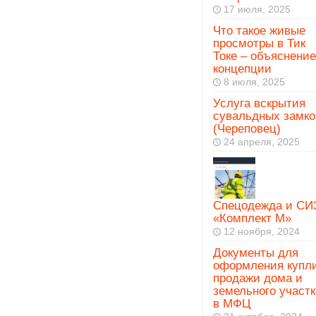
17 июля, 2025
Что такое живые
просмотры в Тик
Токе – объяснение
концепции
8 июля, 2025
Услуга вскрытия
сувальдных замко
(Череповец)
24 апреля, 2025
Спецодежда и СИ
«Комплект М»
12 ноября, 2024
Документы для
оформления купл
продажи дома и
земельного участк
в МФЦ