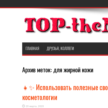
ГЛАВНАЯ
ДРУЗЬЯ, КОЛЛЕГИ
Архив меток:
для жирной кожи
👧✨ Использовать полезные сво
косметологии
20 марта, 2020