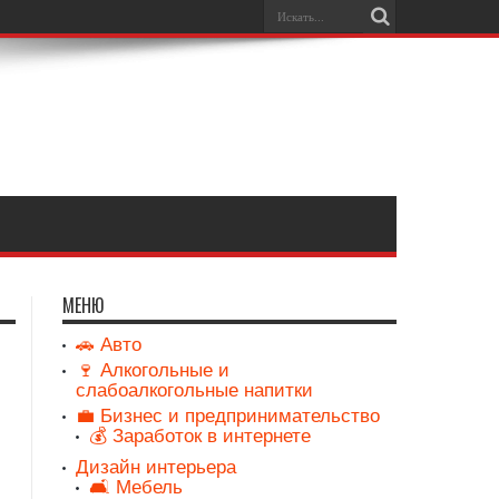
МЕНЮ
🚗 Авто
🍷 Алкогольные и
слабоалкогольные напитки
💼 Бизнес и предпринимательство
💰 Заработок в интернете
Дизайн интерьера
🛋️ Мебель