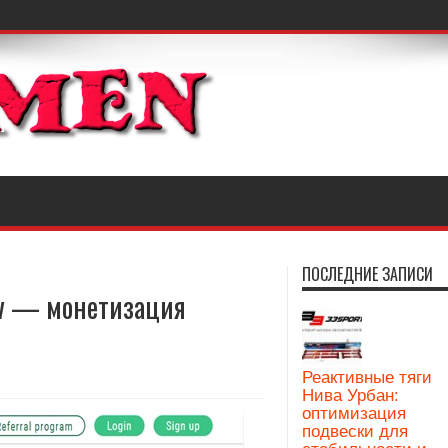
ПОСЛЕДНИЕ ЗАПИСИ
av — монетизация
Реактивные тяги
Нива Урбан:
оптимизация
подвески для