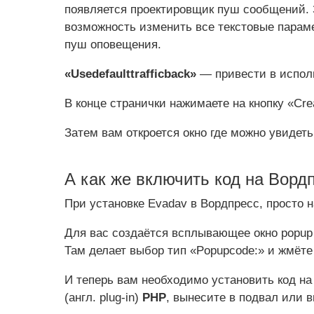
появляется проектировщик пуш сообщений. 
возможность изменить все текстовые парам
пуш оповещения.
«Usedefaulttrafficback»
— привести в испол
В конце странички нажимаете на кнопку «Cre
Затем вам откроется окно где можно увидеть 
А как же включить код на Ворд
При установке Evadav в Вордпресс, просто 
Для вас создаётся всплывающее окно popup 
Там делает выбор тип «Popupcode:» и жмёте
И теперь вам необходимо установить код на 
(англ. plug-in)
PHP
, вынесите в подвал или в