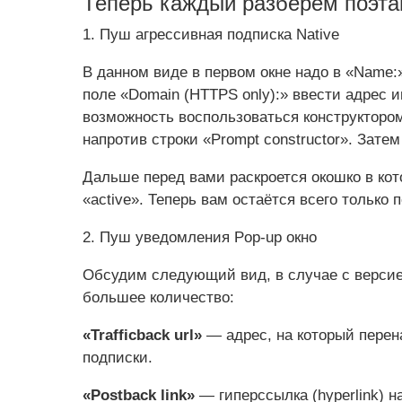
Теперь каждый разберём поэта
1. Пуш агрессивная подписка Native
В данном виде в первом окне надо в «Name:»
поле «Domain (HTTPS only):» ввести адрес и
возможность воспользоваться конструктором
напротив строки «Prompt constructor». Затем
Дальше перед вами раскроется окошко в кот
«active». Теперь вам остаётся всего только 
2. Пуш уведомления Pop-up окно
Обсудим следующий вид, в случае с верси
большее количество:
«Trafficback url»
— адрес, на который перен
подписки.
«Postback link»
— гиперссылка (hyperlink) н