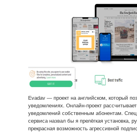
Evadav — проект на английском, который поз
уведомлениях. Онлайн-проект
рассчитываетс
уведомлений собственным абонентам. Спе
сервиса назвал бы я прелёгкая установка, ру
прекрасная возможность агрессивной подпи