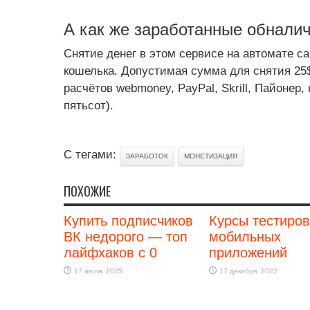
А как же заработанные обналич
Снятие денег в этом сервисе на автомате с
кошелька. Допустимая сумма для снятия 25
расчётов webmoney, PayPal, Skrill, Пайонер,
пятьсот).
С тегами:
ЗАРАБОТОК
МОНЕТИЗАЦИЯ
ПОХОЖИЕ
Купить подписчиков
Курсы тестиро
ВК недорого — топ
мобильных
лайфхаков с 0
приложений
17 июля, 2025
17 декабря, 2022