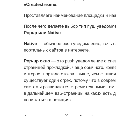
«Createstream»
.
Проставляете наименование площадки и наж
После чего делаете выбор тип пуш уведомле
Popup или Native
.
Native
— обычное push уведомление, точь в 
портальных сайтов в интернете.
Pop-up окно
— это push уведомление с спе
страницей прокладкой, чаще обычного, конв
интернет портала стократ выше, чем с типи
существует один огрех, потому что в совре
системы развиваются стремительными темпа
в дальнейшем вэб-страницы на каких есть д
понижаться в позициях.