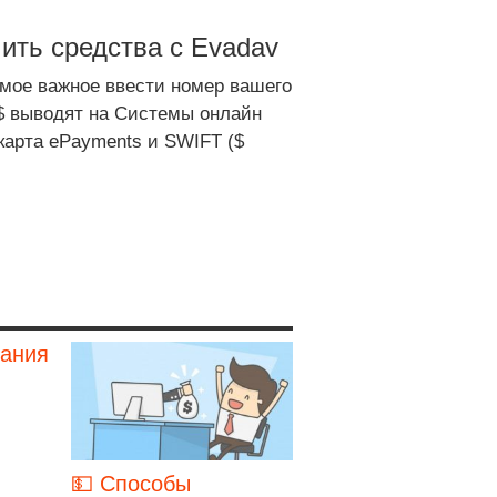
ить средства с Evadav
амое важное ввести номер вашего
$ выводят на Системы онлайн
 карта ePayments и SWIFT ($
вания
💵 Способы