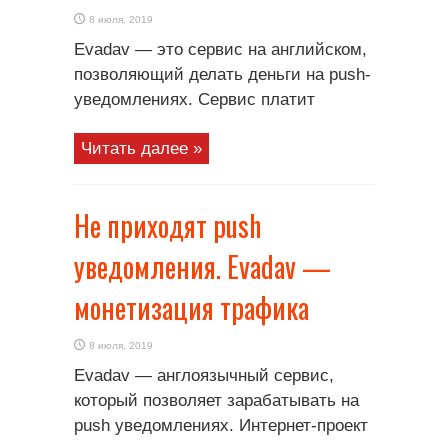
8 июля, 2019
Evadav — это сервис на английском,
позволяющий делать деньги на push-
уведомлениях. Сервис платит
Читать далее »
Не приходят push
уведомления. Evadav —
монетизация трафика
8 июля, 2019
Evadav — англоязычный сервис,
который позволяет зарабатывать на
push уведомлениях. Интернет-проект