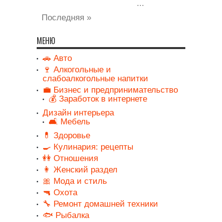
...
Последняя »
МЕНЮ
🚗 Авто
🍷 Алкогольные и
слабоалкогольные напитки
💼 Бизнес и предпринимательство
💰 Заработок в интернете
Дизайн интерьера
🛋️ Мебель
💊 Здоровье
🍳 Кулинария: рецепты
👭 Отношения
👩 Женский раздел
🎀 Мода и стиль
🔫 Охота
🔧 Ремонт домашней техники
🐟 Рыбалка