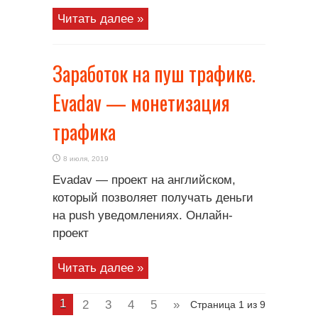
Читать далее »
Заработок на пуш трафике.
Evadav — монетизация
трафика
8 июля, 2019
Evadav — проект на английском,
который позволяет получать деньги
на push уведомлениях. Онлайн-
проект
Читать далее »
1
2
3
4
5
»
Страница 1 из 9