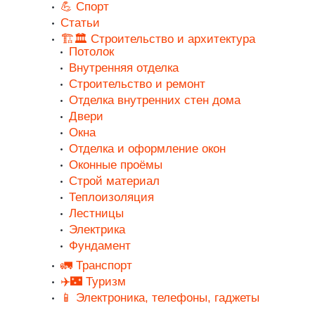
💪 Спорт
Статьи
🏗️🏛️ Строительство и архитектура
Потолок
Внутренняя отделка
Строительство и ремонт
Отделка внутренних стен дома
Двери
Окна
Отделка и оформление окон
Оконные проёмы
Строй материал
Теплоизоляция
Лестницы
Электрика
Фундамент
🚛 Транспорт
✈️🌃 Туризм
📱 Электроника, телефоны, гаджеты