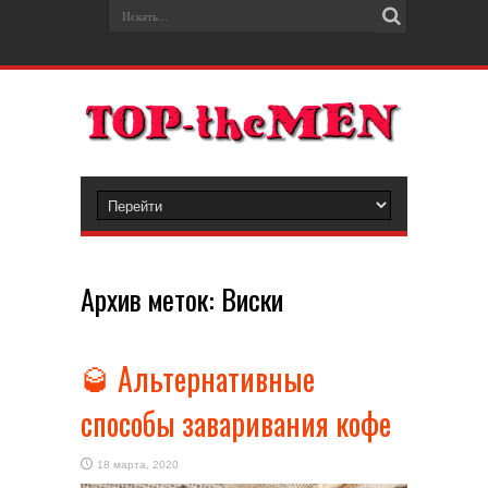
Архив меток:
Виски
🥃 Альтернативные
способы заваривания кофе
18 марта, 2020