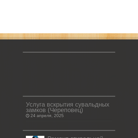
Услуга вскрытия сувальдных
замков (Череповец)
24 апреля, 2025