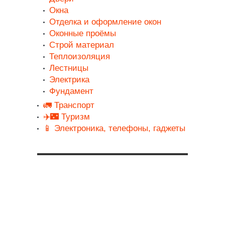
Окна
Отделка и оформление окон
Оконные проёмы
Строй материал
Теплоизоляция
Лестницы
Электрика
Фундамент
🚛 Транспорт
✈️🌃 Туризм
📱 Электроника, телефоны, гаджеты