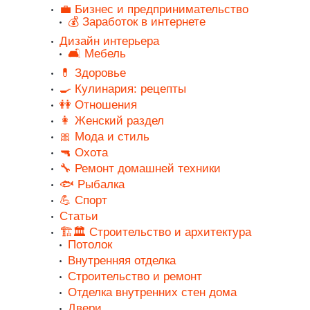
💼 Бизнес и предпринимательство
💰 Заработок в интернете
Дизайн интерьера
🛋️ Мебель
💊 Здоровье
🍳 Кулинария: рецепты
👭 Отношения
👩 Женский раздел
🎀 Мода и стиль
🔫 Охота
🔧 Ремонт домашней техники
🐟 Рыбалка
💪 Спорт
Статьи
🏗️🏛️ Строительство и архитектура
Потолок
Внутренняя отделка
Строительство и ремонт
Отделка внутренних стен дома
Двери