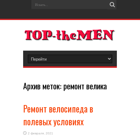
Архив меток:
ремонт велика
Ремонт велосипеда в
полевых условиях
2 февраля, 2021