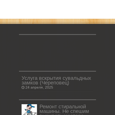
Услуга вскрытия сувальдных
замков (Череповец)
24 апреля, 2025
Ремонт стиральной
машины. Не спешим