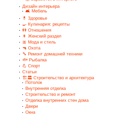
Дизайн интерьера
🛋️ Мебель
💊 Здоровье
🍳 Кулинария: рецепты
👭 Отношения
👩 Женский раздел
🎀 Мода и стиль
🔫 Охота
🔧 Ремонт домашней техники
🐟 Рыбалка
💪 Спорт
Статьи
🏗️🏛️ Строительство и архитектура
Потолок
Внутренняя отделка
Строительство и ремонт
Отделка внутренних стен дома
Двери
Окна