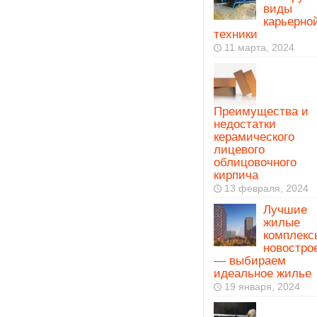
виды
карьерно
техники
11 марта, 2024
Преимущества и
недостатки
керамического
лицевого
облицовочного
кирпича
13 февраля, 2024
Лучшие
жилые
комплекс
новостро
— выбираем
идеальное жилье
19 января, 2024