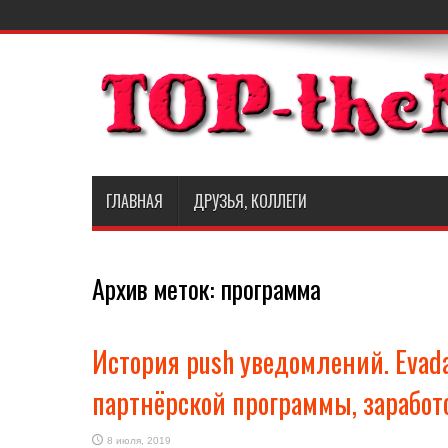
ГЛАВНАЯ
ДРУЗЬЯ, КОЛЛЕГИ
Архив меток:
программа
История push уведомлений. Evad
партнёрской программы, заработ
8 июля, 2019