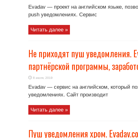
Evadav — проект на английском языке, позв
push уведомлениях. Сервис
Читать далее »
Не приходят пуш уведомления. E
партнёрской программы, заработ
8 июля, 2019
Evadav — сервис на английском, который по
уведомлениях. Сайт производит
Читать далее »
Пуш уведомления хром. Evadav.c