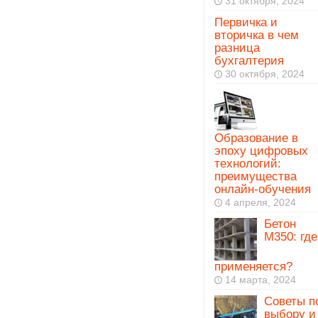
31 октября, 2024
Первичка и
вторичка в чем
разница
бухгалтерия
30 октября, 2024
Образование в
эпоху цифровых
технологий:
преимущества
онлайн-обучения
4 апреля, 2024
Бетон
М350: где
применяется?
14 марта, 2024
Советы п
выбору и