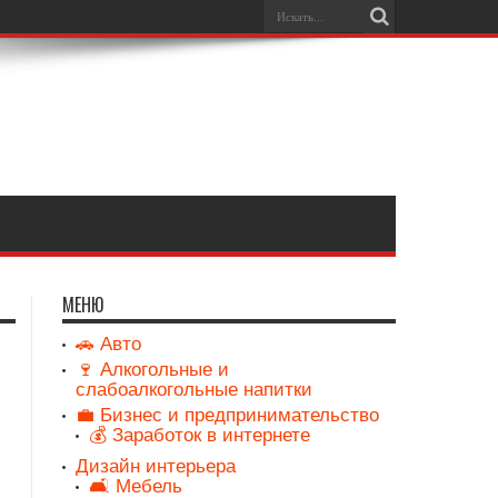
МЕНЮ
🚗 Авто
🍷 Алкогольные и
слабоалкогольные напитки
💼 Бизнес и предпринимательство
💰 Заработок в интернете
Дизайн интерьера
🛋️ Мебель