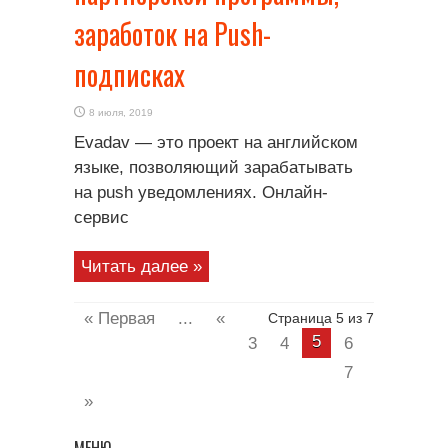
заработок на Push-
подписках
8 июля, 2019
Evadav — это проект на английском
языке, позволяющий зарабатывать
на push уведомлениях. Онлайн-
сервис
Читать далее »
« Первая
...
«
Страница 5 из 7
5
3
4
6
7
»
МЕНЮ