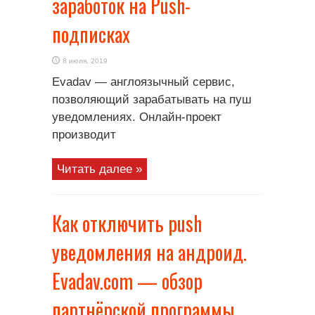
заработок на Push-
подписках
8 июля, 2019
Evadav — англоязычный сервис,
позволяющий зарабатывать на пуш
уведомлениях. Онлайн-проект
производит
Читать далее »
Как отключить push
уведомления на андроид.
Evadav.com — обзор
партнёрской программы,