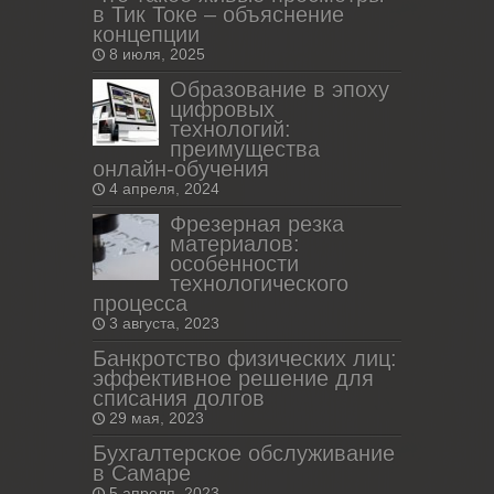
в Тик Токе – объяснение
концепции
8 июля, 2025
Образование в эпоху
цифровых
технологий:
преимущества
онлайн-обучения
4 апреля, 2024
Фрезерная резка
материалов:
особенности
технологического
процесса
3 августа, 2023
Банкротство физических лиц:
эффективное решение для
списания долгов
29 мая, 2023
Бухгалтерское обслуживание
в Самаре
5 апреля, 2023