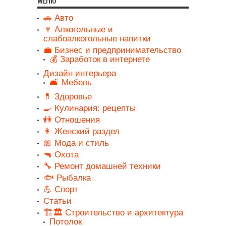
🚗 Авто
🍷 Алкогольные и
слабоалкогольные напитки
💼 Бизнес и предпринимательство
💰 Заработок в интернете
Дизайн интерьера
🛋️ Мебель
💊 Здоровье
🍳 Кулинария: рецепты
👭 Отношения
👩 Женский раздел
🎀 Мода и стиль
🔫 Охота
🔧 Ремонт домашней техники
🐟 Рыбалка
💪 Спорт
Статьи
🏗️🏛️ Строительство и архитектура
Потолок