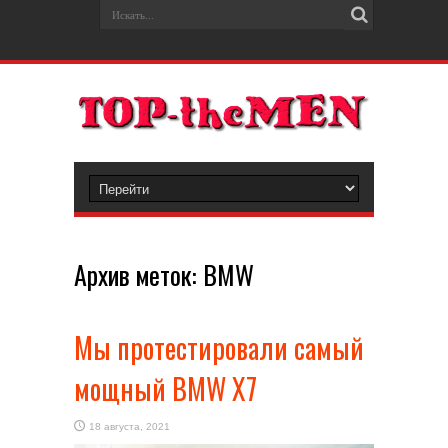
Архив меток:
BMW
Мы протестировали самый
мощный BMW X7
18 августа, 2021