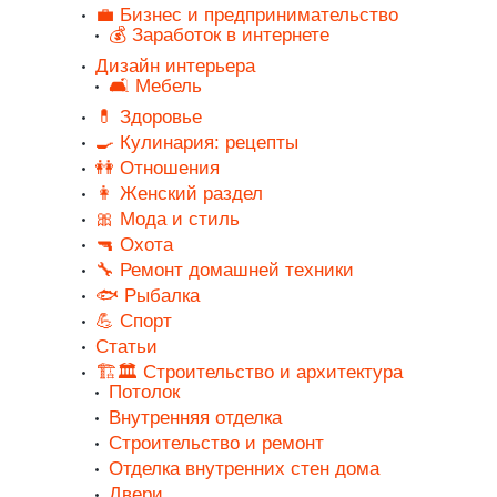
💼 Бизнес и предпринимательство
💰 Заработок в интернете
Дизайн интерьера
🛋️ Мебель
💊 Здоровье
🍳 Кулинария: рецепты
👭 Отношения
👩 Женский раздел
🎀 Мода и стиль
🔫 Охота
🔧 Ремонт домашней техники
🐟 Рыбалка
💪 Спорт
Статьи
🏗️🏛️ Строительство и архитектура
Потолок
Внутренняя отделка
Строительство и ремонт
Отделка внутренних стен дома
Двери