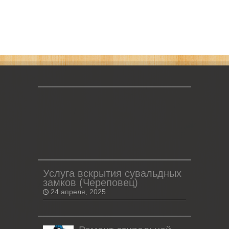
Услуга вскрытия сувальдных
замков (Череповец)
24 апреля, 2025