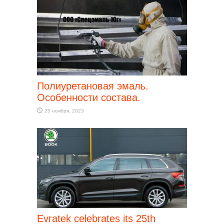
Полиуретановая эмаль.
Особенности состава.
25 ноября, 2023
Evratek celebrates its 25th