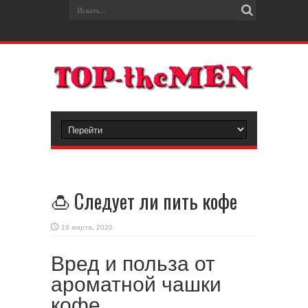
🍮 Следует ли пить кофе
19 марта, 2020
Вред и польза от
ароматной чашки
кофе