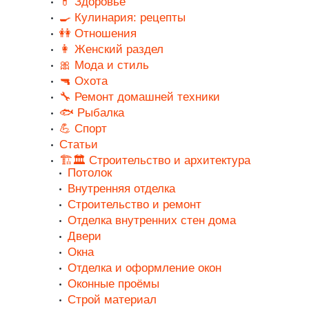
💊 Здоровье
🍳 Кулинария: рецепты
👭 Отношения
👩 Женский раздел
🎀 Мода и стиль
🔫 Охота
🔧 Ремонт домашней техники
🐟 Рыбалка
💪 Спорт
Статьи
🏗️🏛️ Строительство и архитектура
Потолок
Внутренняя отделка
Строительство и ремонт
Отделка внутренних стен дома
Двери
Окна
Отделка и оформление окон
Оконные проёмы
Строй материал