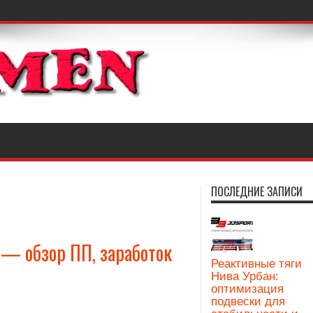
ПОСЛЕДНИЕ ЗАПИСИ
 — обзор ПП, заработок
Реактивные тяги
Нива Урбан:
оптимизация
подвески для