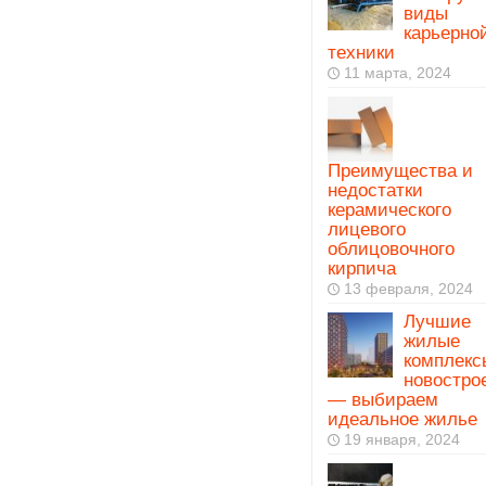
виды
карьерно
техники
11 марта, 2024
Преимущества и
недостатки
керамического
лицевого
облицовочного
кирпича
13 февраля, 2024
Лучшие
жилые
комплекс
новостро
— выбираем
идеальное жилье
19 января, 2024