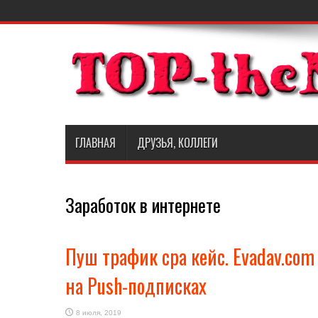
ГЛАВНАЯ
ДРУЗЬЯ, КОЛЛЕГИ
Заработок в интернете
Пуш трафик cpa кейс. Evadav.com
на Push-подписках
8 июля, 2019