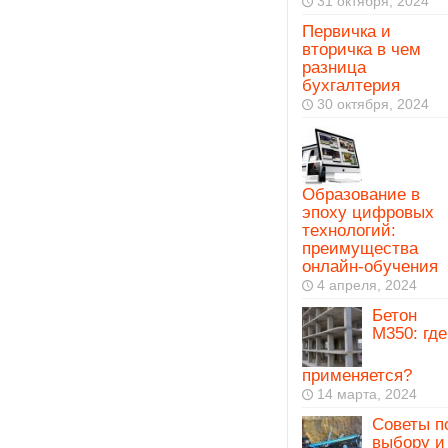
31 октября, 2024
Первичка и
вторичка в чем
разница
бухгалтерия
30 октября, 2024
Образование в
эпоху цифровых
технологий:
преимущества
онлайн-обучения
4 апреля, 2024
Бетон
М350: где
применяется?
14 марта, 2024
Советы п
выбору и