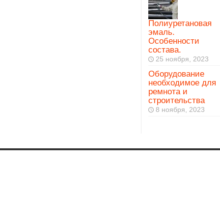
Полиуретановая
эмаль.
Особенности
состава.
25 ноября, 2023
Оборудование
необходимое для
ремнота и
строительства
8 ноября, 2023