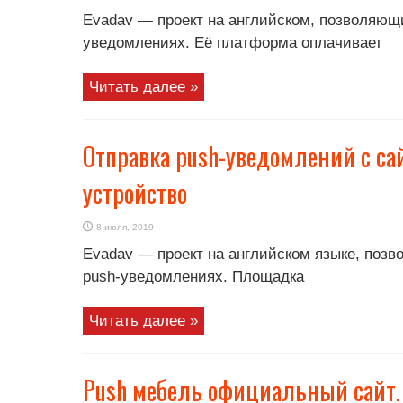
Evadav — проект на английском, позволяющ
уведомлениях. Её платформа оплачивает
Читать далее »
Отправка push-уведомлений с са
устройство
8 июля, 2019
Evadav — проект на английском языке, позв
push-уведомлениях. Площадка
Читать далее »
Push мебель официальный сайт. 