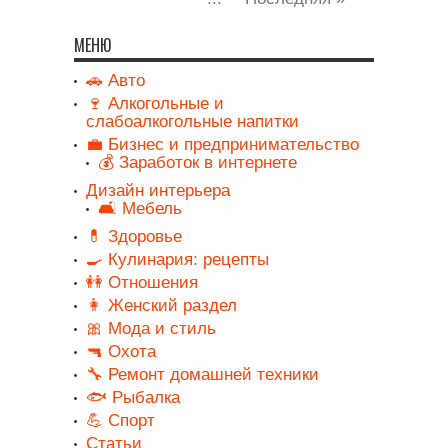
МЕНЮ
🚗 Авто
🍷 Алкогольные и
слабоалкогольные напитки
💼 Бизнес и предпринимательство
💰 Заработок в интернете
Дизайн интерьера
🛋️ Мебель
💊 Здоровье
🍳 Кулинария: рецепты
👭 Отношения
👩 Женский раздел
🎀 Мода и стиль
🔫 Охота
🔧 Ремонт домашней техники
🐟 Рыбалка
💪 Спорт
Статьи