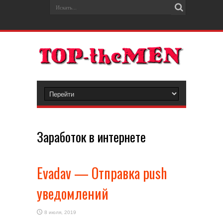
Заработок в интернете
Evadav — Отправка push
уведомлений
8 июля, 2019