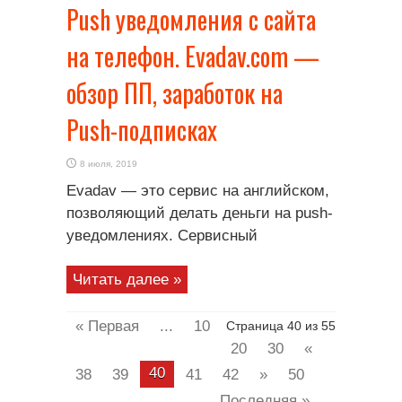
Push уведомления с сайта
на телефон. Evadav.com —
обзор ПП, заработок на
Push-подписках
8 июля, 2019
Evadav — это сервис на английском,
позволяющий делать деньги на push-
уведомлениях. Сервисный
Читать далее »
« Первая
...
10
Страница 40 из 55
20
30
«
40
38
39
41
42
»
50
...
Последняя »