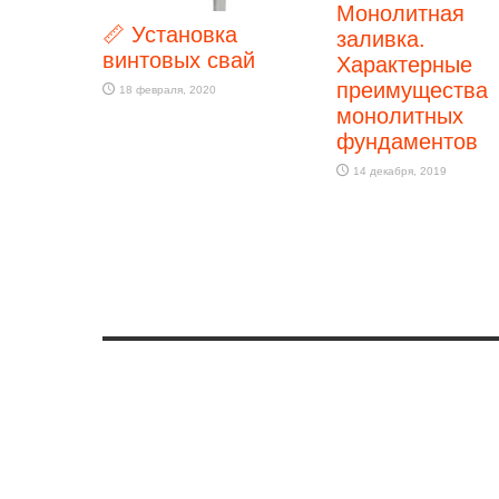
Монолитная
📏 Установка
заливка.
винтовых свай
Характерные
преимущества
18 февраля, 2020
монолитных
фундаментов
14 декабря, 2019