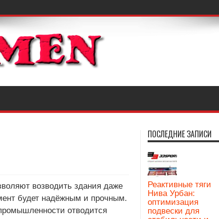
ПОСЛЕДНИЕ ЗАПИСИ
Реактивные тяги
зволяют возводить здания даже
Нива Урбан:
мент будет надёжным и прочным.
оптимизация
 промышленности отводится
подвески для