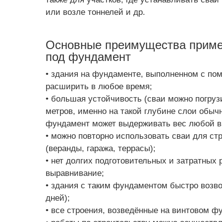
или возле тоннелей и др.
Основные преимущества приме
под фундамент
• здания на фундаменте, выполненном с по
расширить в любое время;
• большая устойчивость (сваи можно погрузи
метров, именно на такой глубине слои обыч
фундамент может выдерживать вес любой в
• можно повторно использовать сваи для ст
(веранды, гаража, террасы);
• нет долгих подготовительных и затратных р
выравнивание;
• здания с таким фундаментом быстро возво
дней);
• все строения, возведённые на винтовом ф