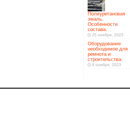
Полиуретановая
эмаль.
Особенности
состава.
25 ноября, 2023
Оборудование
необходимое для
ремнота и
строительства
8 ноября, 2023