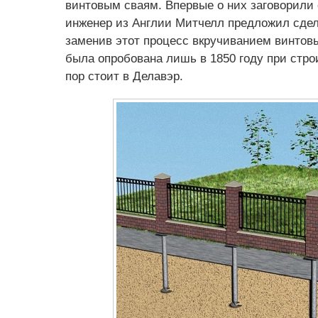
винтовым сваям. Впервые о них заговорили е
инженер из Англии Митчелл предложил сдел
заменив этот процесс вкручиванием винтов
была опробована лишь в 1850 году при стро
пор стоит в Делавэр.