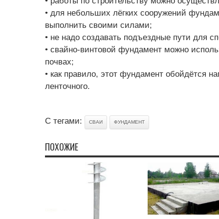
• работы по строительству можно осуществл
• для небольших лёгких сооружений фунда
выполнить своими силами;
• не надо создавать подъездные пути для с
• свайно-винтовой фундамент можно исполь
почвах;
• как правило, этот фундамент обойдётся н
ленточного.
С тегами:
СВАИ
ФУНДАМЕНТ
ПОХОЖИЕ