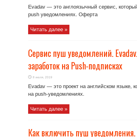
Evadav — это англоязычный сервис, который
push уведомлениях. Оферта
Читать далее »
Сервис пуш уведомлений. Evadav
заработок на Push-подписках
8 июля, 2019
Evadav — это проект на английском языке, к
на push-уведомлениях.
Читать далее »
Как включить пуш уведомления. 