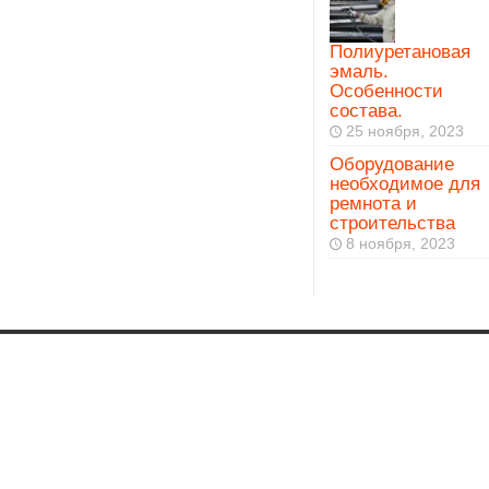
Полиуретановая
эмаль.
Особенности
состава.
25 ноября, 2023
Оборудование
необходимое для
ремнота и
строительства
8 ноября, 2023