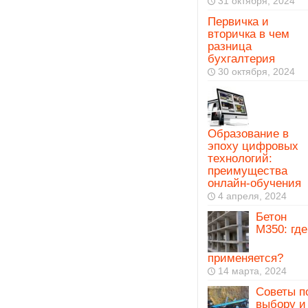
31 октября, 2024
Первичка и
вторичка в чем
разница
бухгалтерия
30 октября, 2024
Образование в
эпоху цифровых
технологий:
преимущества
онлайн-обучения
4 апреля, 2024
Бетон
М350: где
применяется?
14 марта, 2024
Советы п
выбору и