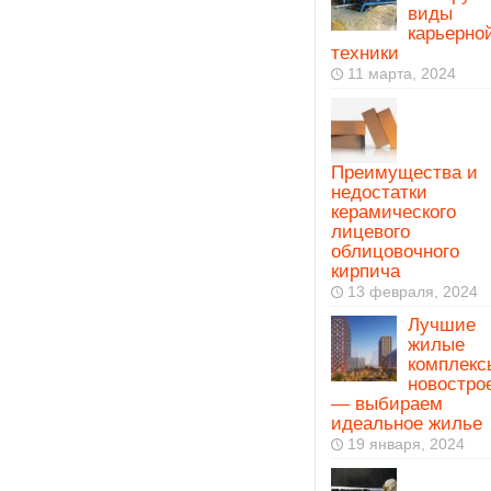
виды
карьерно
техники
11 марта, 2024
Преимущества и
недостатки
керамического
лицевого
облицовочного
кирпича
13 февраля, 2024
Лучшие
жилые
комплекс
новостро
— выбираем
идеальное жилье
19 января, 2024