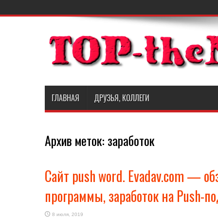
ГЛАВНАЯ
ДРУЗЬЯ, КОЛЛЕГИ
Архив меток:
заработок
Сайт push word. Evadav.com — об
программы, заработок на Push-п
8 июля, 2019