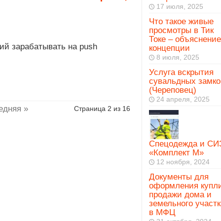
17 июля, 2025
Что такое живые
просмотры в Тик
Токе – объяснение
ий зарабатывать на push
концепции
8 июля, 2025
Услуга вскрытия
сувальдных замко
(Череповец)
24 апреля, 2025
едняя »
Страница 2 из 16
Спецодежда и СИ
«Комплект М»
12 ноября, 2024
Документы для
оформления купл
продажи дома и
земельного участк
в МФЦ