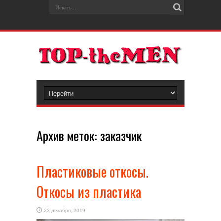
Архив меток:
заказчик
Пластиковые откосы.
Откосы из пластика
23 декабря, 2019