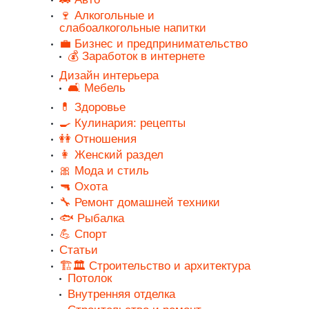
🍷 Алкогольные и
слабоалкогольные напитки
💼 Бизнес и предпринимательство
💰 Заработок в интернете
Дизайн интерьера
🛋️ Мебель
💊 Здоровье
🍳 Кулинария: рецепты
👭 Отношения
👩 Женский раздел
🎀 Мода и стиль
🔫 Охота
🔧 Ремонт домашней техники
🐟 Рыбалка
💪 Спорт
Статьи
🏗️🏛️ Строительство и архитектура
Потолок
Внутренняя отделка