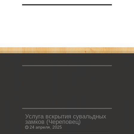
Услуга вскрытия сувальдных
замков (Череповец)
24 апреля, 2025