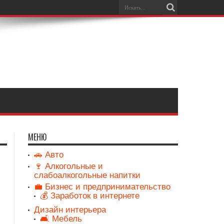
МЕНЮ
🚗 Авто
🍷 Алкогольные и
слабоалкогольные напитки
💼 Бизнес и предпринимательство
💰 Заработок в интернете
Дизайн интерьера
🛋️ Мебель