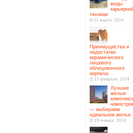
виды
карьерно
техники
11 марта, 2024
Преимущества и
недостатки
керамического
лицевого
облицовочного
кирпича
13 февраля, 2024
Лучшие
жилые
комплекс
новостро
— выбираем
идеальное жилье
19 января, 2024