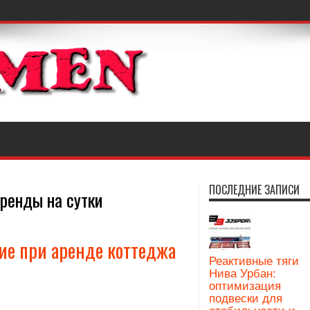
ПОСЛЕДНИЕ ЗАПИСИ
ренды на сутки
ие при аренде коттеджа
Реактивные тяги
Нива Урбан:
оптимизация
подвески для