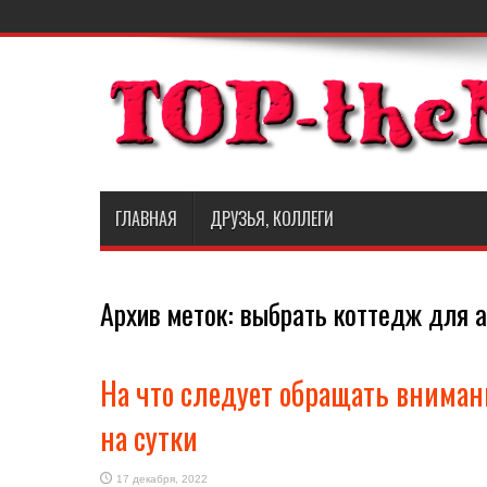
ГЛАВНАЯ
ДРУЗЬЯ, КОЛЛЕГИ
Архив меток:
выбрать коттедж для а
На что следует обращать вниман
на сутки
17 декабря, 2022