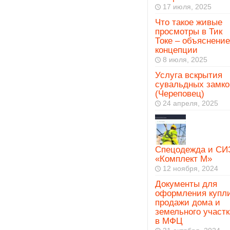
17 июля, 2025
Что такое живые
просмотры в Тик
Токе – объяснение
концепции
8 июля, 2025
Услуга вскрытия
сувальдных замко
(Череповец)
24 апреля, 2025
Спецодежда и СИ
«Комплект М»
12 ноября, 2024
Документы для
оформления купл
продажи дома и
земельного участк
в МФЦ