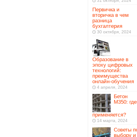
31 октября, 2024
Первичка и
вторичка в чем
разница
бухгалтерия
30 октября, 2024
Образование в
эпоху цифровых
технологий:
преимущества
онлайн-обучения
4 апреля, 2024
Бетон
М350: где
применяется?
14 марта, 2024
Советы п
выбору и