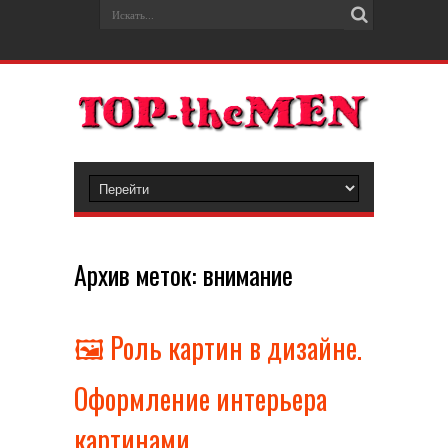
Архив меток:
внимание
🖼️ Роль картин в дизайне.
Оформление интерьера
картинами