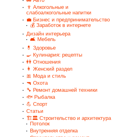
🚗 Авто
🍷 Алкогольные и
слабоалкогольные напитки
💼 Бизнес и предпринимательство
💰 Заработок в интернете
Дизайн интерьера
🛋️ Мебель
💊 Здоровье
🍳 Кулинария: рецепты
👭 Отношения
👩 Женский раздел
🎀 Мода и стиль
🔫 Охота
🔧 Ремонт домашней техники
🐟 Рыбалка
💪 Спорт
Статьи
🏗️🏛️ Строительство и архитектура
Потолок
Внутренняя отделка