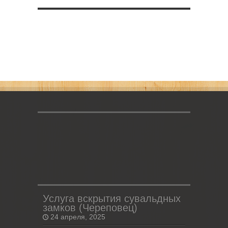
Услуга вскрытия сувальдных
замков (Череповец)
24 апреля, 2025