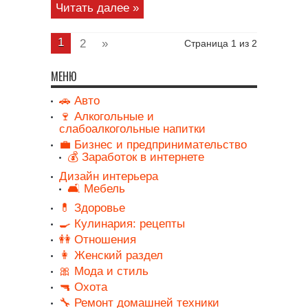
Читать далее »
1
2
»
Страница 1 из 2
МЕНЮ
🚗 Авто
🍷 Алкогольные и
слабоалкогольные напитки
💼 Бизнес и предпринимательство
💰 Заработок в интернете
Дизайн интерьера
🛋️ Мебель
💊 Здоровье
🍳 Кулинария: рецепты
👭 Отношения
👩 Женский раздел
🎀 Мода и стиль
🔫 Охота
🔧 Ремонт домашней техники