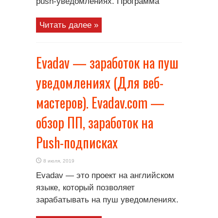
push-уведомлениях. Программа
Читать далее »
Evadav — заработок на пуш
уведомлениях (Для веб-
мастеров). Evadav.com —
обзор ПП, заработок на
Push-подписках
8 июля, 2019
Evadav — это проект на английском
языке, который позволяет
зарабатывать на пуш уведомлениях.