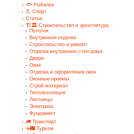
🐟 Рыбалка
💪 Спорт
Статьи
🏗️🏛️ Строительство и архитектура
Потолок
Внутренняя отделка
Строительство и ремонт
Отделка внутренних стен дома
Двери
Окна
Отделка и оформление окон
Оконные проёмы
Строй материал
Теплоизоляция
Лестницы
Электрика
Фундамент
🚛 Транспорт
✈️🌃 Туризм