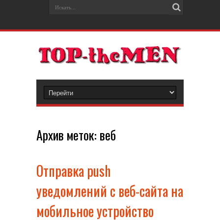
Архив меток:
веб
Отправка push
уведомлений с веб-сайта на
мобильное устройство