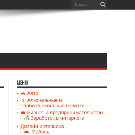
МЕНЮ
🚗 Авто
🍷 Алкогольные и
слабоалкогольные напитки
💼 Бизнес и предпринимательство
💰 Заработок в интернете
Дизайн интерьера
🛋️ Мебель