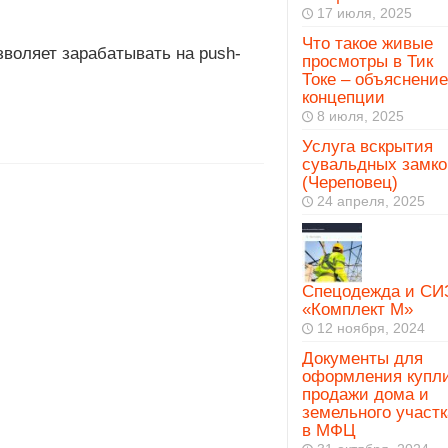
17 июля, 2025
Что такое живые
воляет зарабатывать на push-
просмотры в Тик
Токе – объяснение
концепции
8 июля, 2025
Услуга вскрытия
сувальдных замко
(Череповец)
24 апреля, 2025
Спецодежда и СИ
«Комплект М»
12 ноября, 2024
Документы для
оформления купл
продажи дома и
земельного участк
в МФЦ