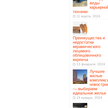
виды
карьерно
техники
11 марта, 2024
Преимущества и
недостатки
керамического
лицевого
облицовочного
кирпича
13 февраля, 2024
Лучшие
жилые
комплекс
новостро
— выбираем
идеальное жилье
19 января, 2024