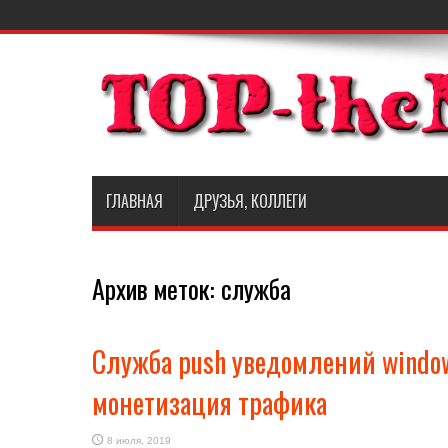
ГЛАВНАЯ
ДРУЗЬЯ, КОЛЛЕГИ
Архив меток:
служба
Служба push уведомлений windo
монетизация трафика
8 июля, 2019