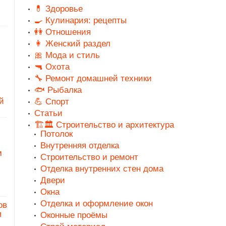
💊 Здоровье
🍳 Кулинария: рецепты
👭 Отношения
👩 Женский раздел
🎀 Мода и стиль
🔫 Охота
🔧 Ремонт домашней техники
🐟 Рыбалка
й
💪 Спорт
Статьи
🏗️🏛️ Строительство и архитектура
Потолок
Внутренняя отделка
м
Строительство и ремонт
Отделка внутренних стен дома
Двери
Окна
Отделка и оформление окон
ов
п
Оконные проёмы