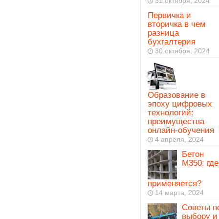
31 октября, 2024
Первичка и
вторичка в чем
разница
бухгалтерия
30 октября, 2024
Образование в
эпоху цифровых
технологий:
преимущества
онлайн-обучения
4 апреля, 2024
Бетон
М350: где
применяется?
14 марта, 2024
Советы п
выбору и