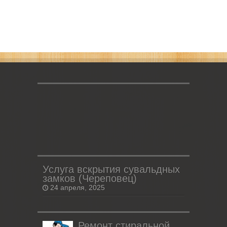
Услуга вскрытия сувальдных
замков (Череповец)
24 апреля, 2025
Ремонт стиральной