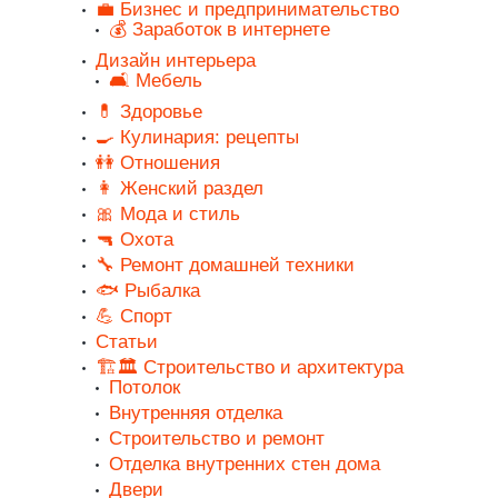
💼 Бизнес и предпринимательство
💰 Заработок в интернете
Дизайн интерьера
🛋️ Мебель
💊 Здоровье
🍳 Кулинария: рецепты
👭 Отношения
👩 Женский раздел
🎀 Мода и стиль
🔫 Охота
🔧 Ремонт домашней техники
🐟 Рыбалка
💪 Спорт
Статьи
🏗️🏛️ Строительство и архитектура
Потолок
Внутренняя отделка
Строительство и ремонт
Отделка внутренних стен дома
Двери