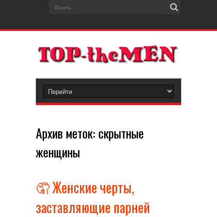
Архив меток:
скрытные
женщины
🤦 Женские черты,
заставляющие парней