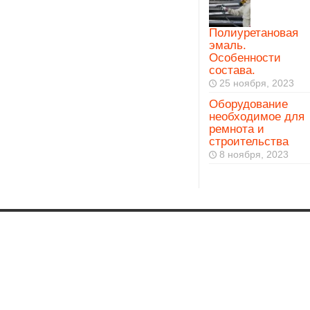
Полиуретановая
эмаль.
Особенности
состава.
25 ноября, 2023
Оборудование
необходимое для
ремнота и
строительства
8 ноября, 2023