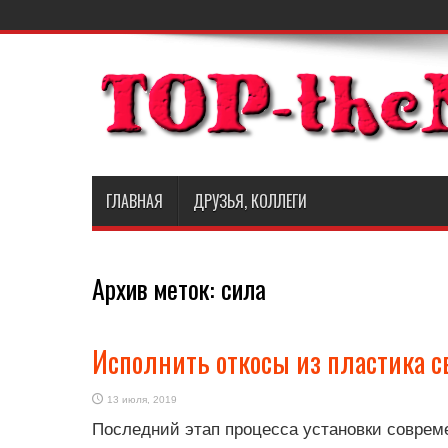
ГЛАВНАЯ
ДРУЗЬЯ, КОЛЛЕГИ
Архив меток:
сила
Исполнить откосы из пластика 
13 июля, 2019
Последний этап процесса установки соврем