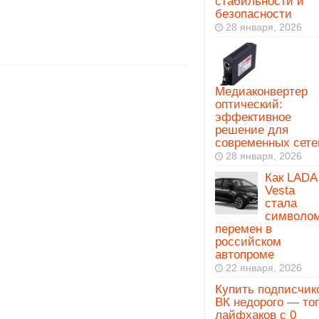
стабильности и
безопасности
28 января, 2026
Медиаконвертер
оптический:
эффективное
решение для
современных сете
28 января, 2026
Как LADA
Vesta
стала
символо
перемен в
российском
автопроме
22 января, 2026
Купить подписчик
ВК недорого — то
лайфхаков с 0