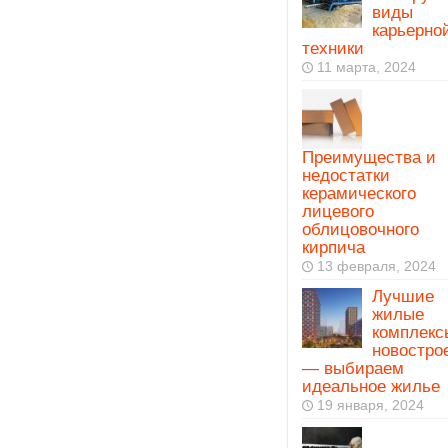
виды
карьерно
техники
11 марта, 2024
Преимущества и
недостатки
керамического
лицевого
облицовочного
кирпича
13 февраля, 2024
Лучшие
жилые
комплекс
новостро
— выбираем
идеальное жилье
19 января, 2024