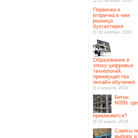
31 октября, 2024
Первичка и
вторичка в чем
разница
бухгалтерия
30 октября, 2024
Образование в
эпоху цифровых
технологий:
преимущества
онлайн-обучения
4 апреля, 2024
Бетон
М350: где
применяется?
14 марта, 2024
Советы п
выбору и