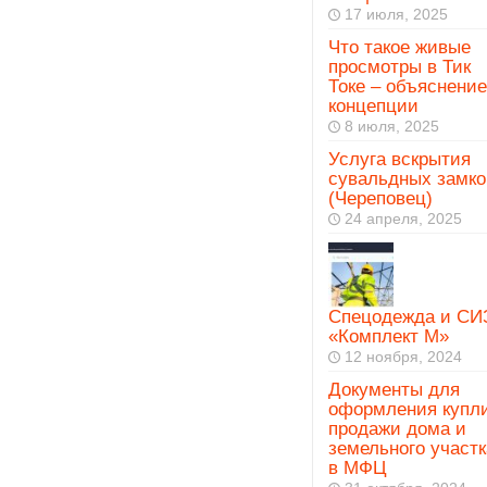
17 июля, 2025
Что такое живые
просмотры в Тик
Токе – объяснение
концепции
8 июля, 2025
Услуга вскрытия
сувальдных замко
(Череповец)
24 апреля, 2025
Спецодежда и СИ
«Комплект М»
12 ноября, 2024
Документы для
оформления купл
продажи дома и
земельного участк
в МФЦ