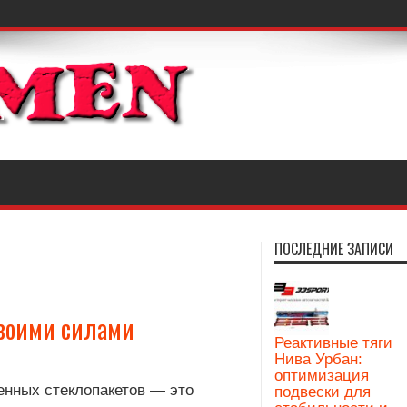
ПОСЛЕДНИЕ ЗАПИСИ
своими силами
Реактивные тяги
Нива Урбан:
оптимизация
енных стеклопакетов — это
подвески для