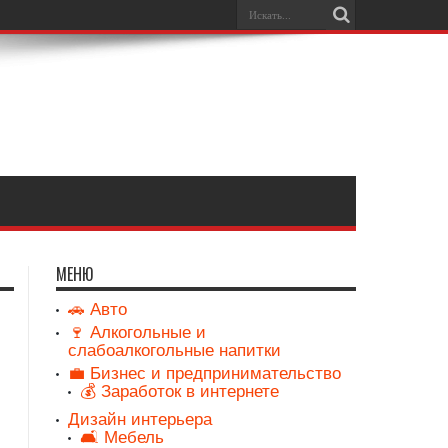
МЕНЮ
🚗 Авто
🍷 Алкогольные и
слабоалкогольные напитки
💼 Бизнес и предпринимательство
💰 Заработок в интернете
Дизайн интерьера
🛋️ Мебель