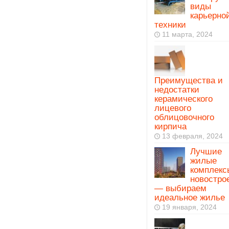
виды
карьерно
техники
11 марта, 2024
Преимущества и
недостатки
керамического
лицевого
облицовочного
кирпича
13 февраля, 2024
Лучшие
жилые
комплекс
новостро
— выбираем
идеальное жилье
19 января, 2024