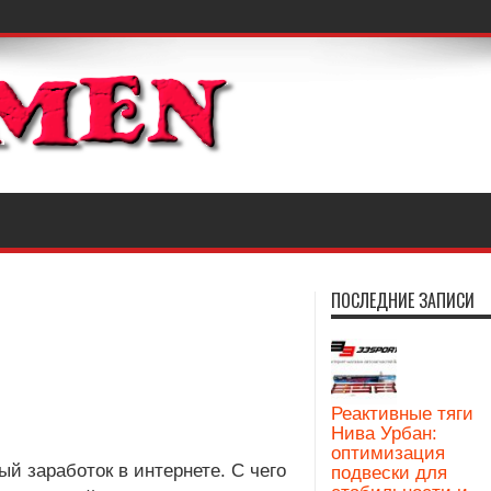
ПОСЛЕДНИЕ ЗАПИСИ
Реактивные тяги
Нива Урбан:
оптимизация
ый заработок в интернете. С чего
подвески для