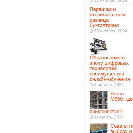
31 октября, 2024
Первичка и
вторичка в чем
разница
бухгалтерия
30 октября, 2024
Образование в
эпоху цифровых
технологий:
преимущества
онлайн-обучения
4 апреля, 2024
Бетон
М350: где
применяется?
14 марта, 2024
Советы п
выбору и