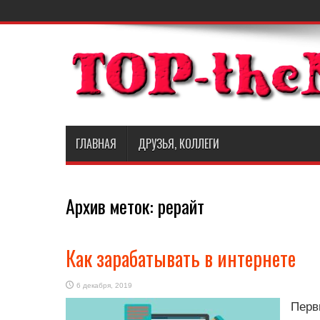
ГЛАВНАЯ
ДРУЗЬЯ, КОЛЛЕГИ
Архив меток:
рерайт
Как зарабатывать в интернете
6 декабря, 2019
Перв