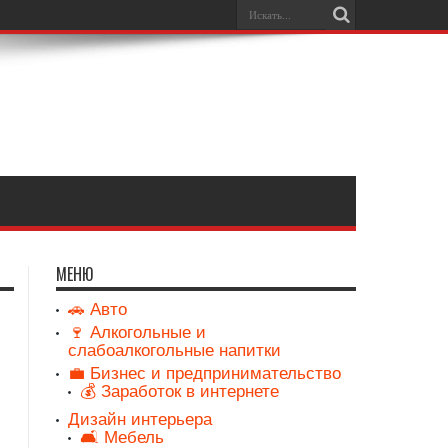
МЕНЮ
🚗 Авто
🍷 Алкогольные и
слабоалкогольные напитки
💼 Бизнес и предпринимательство
💰 Заработок в интернете
Дизайн интерьера
🛋️ Мебель