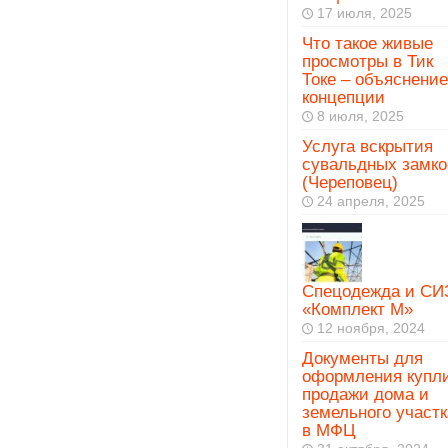
17 июля, 2025
Что такое живые
просмотры в Тик
Токе – объяснение
концепции
8 июля, 2025
Услуга вскрытия
сувальдных замко
(Череповец)
24 апреля, 2025
Спецодежда и СИ
«Комплект М»
12 ноября, 2024
Документы для
оформления купл
продажи дома и
земельного участк
в МФЦ