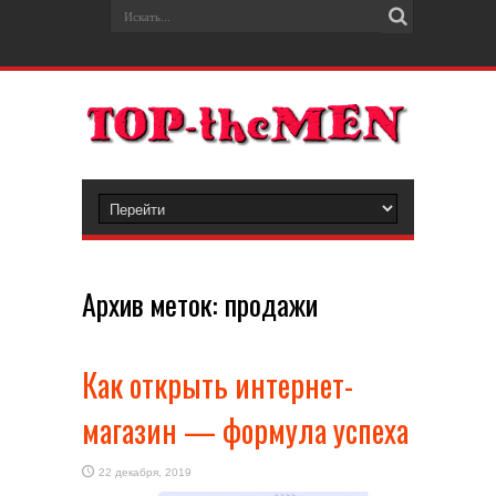
Архив меток:
продажи
Как открыть интернет-
магазин — формула успеха
22 декабря, 2019