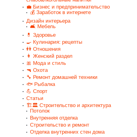
💼 Бизнес и предпринимательство
💰 Заработок в интернете
Дизайн интерьера
🛋️ Мебель
💊 Здоровье
🍳 Кулинария: рецепты
👭 Отношения
👩 Женский раздел
🎀 Мода и стиль
🔫 Охота
🔧 Ремонт домашней техники
🐟 Рыбалка
💪 Спорт
Статьи
🏗️🏛️ Строительство и архитектура
Потолок
Внутренняя отделка
Строительство и ремонт
Отделка внутренних стен дома