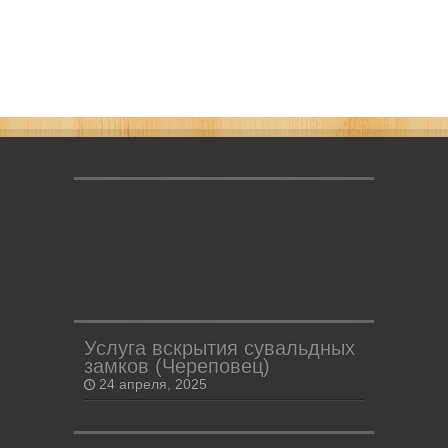
Услуга вскрытия сувальдных
замков (Череповец)
24 апреля, 2025