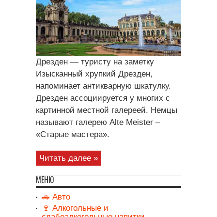
Дрезден — туристу на заметку
Изысканный хрупкий Дрезден,
напоминает антикварную шкатулку.
Дрезден ассоциируется у многих с
картинной местной галереей. Немцы
называют галерею Alte Meister –
«Старые мастера».
Читать далее »
МЕНЮ
🚗 Авто
🍷 Алкогольные и
слабоалкогольные напитки