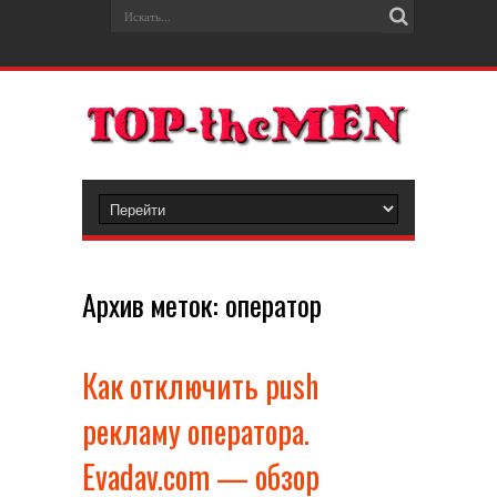
Архив меток:
оператор
Как отключить push
рекламу оператора.
Evadav.com — обзор