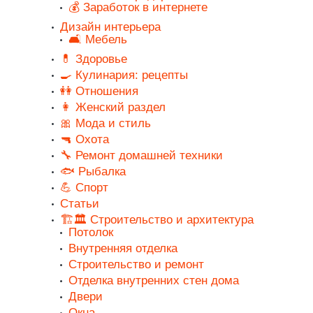
💰 Заработок в интернете
Дизайн интерьера
🛋️ Мебель
💊 Здоровье
🍳 Кулинария: рецепты
👭 Отношения
👩 Женский раздел
🎀 Мода и стиль
🔫 Охота
🔧 Ремонт домашней техники
🐟 Рыбалка
💪 Спорт
Статьи
🏗️🏛️ Строительство и архитектура
Потолок
Внутренняя отделка
Строительство и ремонт
Отделка внутренних стен дома
Двери
Окна