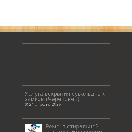
Услуга вскрытия сувальдных
замков (Череповец)
24 апреля, 2025
Ремонт стиральной
машины. Не спешим