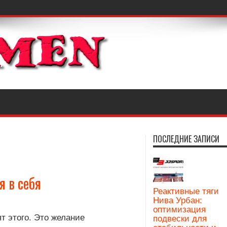
ПОСЛЕДНИЕ ЗАПИСИ
я в себя
Реактивные тяги
Нива Урбан:
оптимизация
т этого. Это желание
подвески для