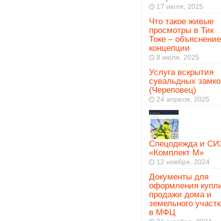
17 июля, 2025
Что такое живые
просмотры в Тик
Токе – объяснение
концепции
8 июля, 2025
Услуга вскрытия
сувальдных замко
(Череповец)
24 апреля, 2025
Спецодежда и СИ
«Комплект М»
12 ноября, 2024
Документы для
оформления купл
продажи дома и
земельного участк
в МФЦ