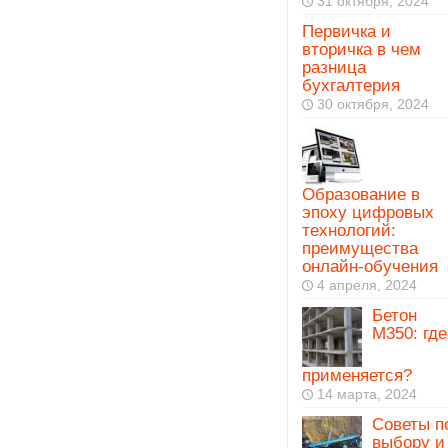
31 октября, 2024
Первичка и
вторичка в чем
разница
бухгалтерия
30 октября, 2024
Образование в
эпоху цифровых
технологий:
преимущества
онлайн-обучения
4 апреля, 2024
Бетон
М350: где
применяется?
14 марта, 2024
Советы п
выбору и