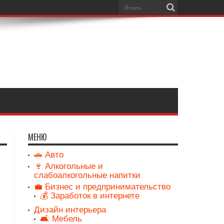
МЕНЮ
🚗 Авто
🍷 Алкогольные и
слабоалкогольные напитки
💼 Бизнес и предпринимательство
💰 Заработок в интернете
Дизайн интерьера
🛋️ Мебель