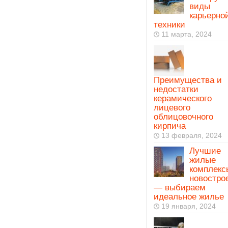
виды
карьерно
техники
11 марта, 2024
Преимущества и
недостатки
керамического
лицевого
облицовочного
кирпича
13 февраля, 2024
Лучшие
жилые
комплекс
новостро
— выбираем
идеальное жилье
19 января, 2024