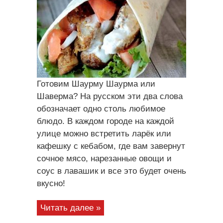
Готовим Шаурму Шаурма или
Шаверма? На русском эти два слова
обозначает одно столь любимое
блюдо. В каждом городе на каждой
улице можно встретить ларёк или
кафешку с кебабом, где вам завернут
сочное мясо, нарезанные овощи и
соус в лавашик и все это будет очень
вкусно!
Читать далее »