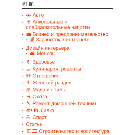
МЕНЮ
🚗 Авто
🍷 Алкогольные и
слабоалкогольные напитки
💼 Бизнес и предпринимательство
💰 Заработок в интернете
Дизайн интерьера
🛋️ Мебель
💊 Здоровье
🍳 Кулинария: рецепты
👭 Отношения
👩 Женский раздел
🎀 Мода и стиль
🔫 Охота
🔧 Ремонт домашней техники
🐟 Рыбалка
💪 Спорт
Статьи
🏗️🏛️ Строительство и архитектура