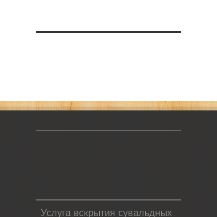
Услуга вскрытия сувальдных