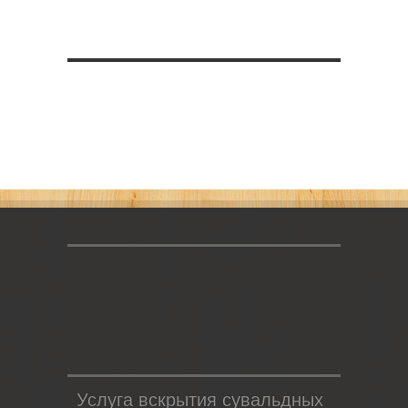
Услуга вскрытия сувальдных