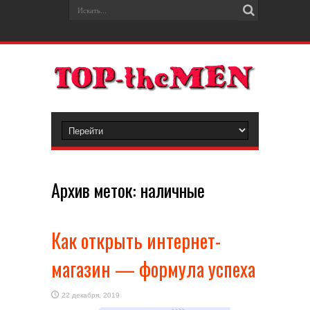
Архив меток:
наличные
Как открыть интернет-
магазин — формула успеха
22 декабря, 2019