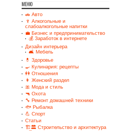
МЕНЮ
🚗 Авто
🍷 Алкогольные и
слабоалкогольные напитки
💼 Бизнес и предпринимательство
💰 Заработок в интернете
Дизайн интерьера
🛋️ Мебель
💊 Здоровье
🍳 Кулинария: рецепты
👭 Отношения
👩 Женский раздел
🎀 Мода и стиль
🔫 Охота
🔧 Ремонт домашней техники
🐟 Рыбалка
💪 Спорт
Статьи
🏗️🏛️ Строительство и архитектура