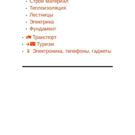
Строй материал
Теплоизоляция
Лестницы
Электрика
Фундамент
🚛 Транспорт
✈️🌃 Туризм
📱 Электроника, телефоны, гаджеты