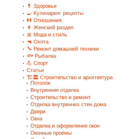
💊 Здоровье
🍳 Кулинария: рецепты
👭 Отношения
👩 Женский раздел
🎀 Мода и стиль
🔫 Охота
🔧 Ремонт домашней техники
🐟 Рыбалка
💪 Спорт
Статьи
🏗️🏛️ Строительство и архитектура
Потолок
Внутренняя отделка
Строительство и ремонт
Отделка внутренних стен дома
Двери
Окна
Отделка и оформление окон
Оконные проёмы