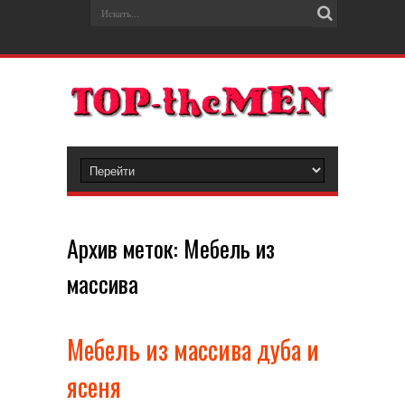
Архив меток:
Мебель из
массива
Мебель из массива дуба и
ясеня