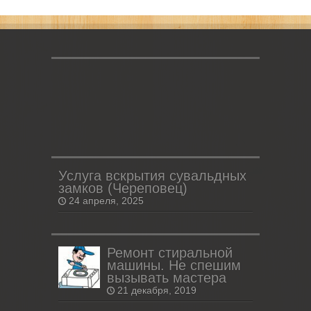
Услуга вскрытия сувальдных
замков (Череповец)
24 апреля, 2025
Ремонт стиральной
машины. Не спешим
вызывать мастера
21 декабря, 2019