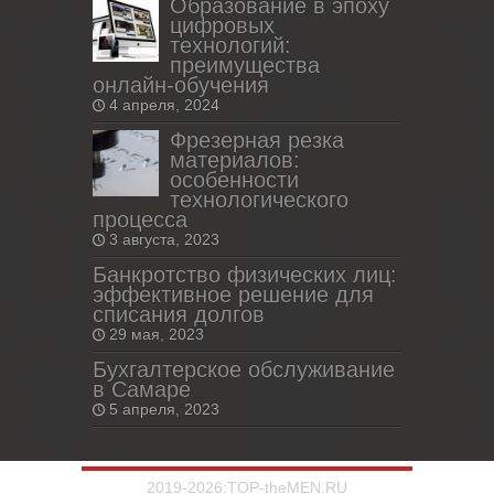
Образование в эпоху
цифровых
технологий:
преимущества
онлайн-обучения
4 апреля, 2024
Фрезерная резка
материалов:
особенности
технологического
процесса
3 августа, 2023
Банкротство физических лиц:
эффективное решение для
списания долгов
29 мая, 2023
Бухгалтерское обслуживание
в Самаре
5 апреля, 2023
2019-2026:TOP-theMEN.RU