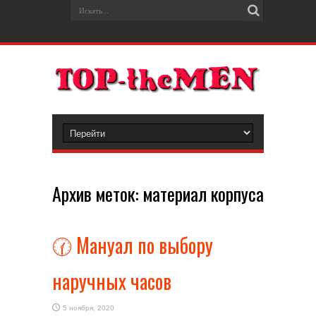
Архив меток:
материал корпуса
🕜 Мануал по выбору
наручных часов
5 ноября, 2020