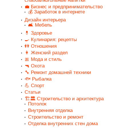
слабоалкогольные напитки
💼 Бизнес и предпринимательство
💰 Заработок в интернете
Дизайн интерьера
🛋️ Мебель
💊 Здоровье
🍳 Кулинария: рецепты
👭 Отношения
👩 Женский раздел
🎀 Мода и стиль
🔫 Охота
🔧 Ремонт домашней техники
🐟 Рыбалка
💪 Спорт
Статьи
🏗️🏛️ Строительство и архитектура
Потолок
Внутренняя отделка
Строительство и ремонт
Отделка внутренних стен дома