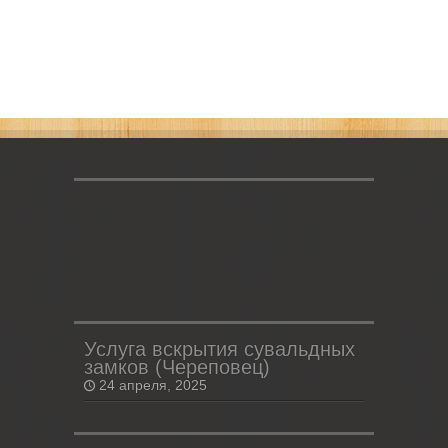
Услуга вскрытия сувальдных
замков (Череповец)
24 апреля, 2025