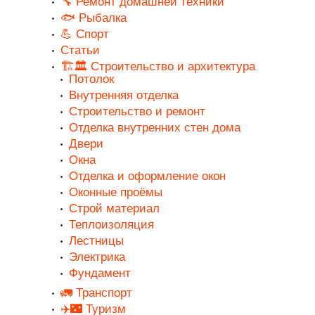
🔧 Ремонт домашней техники
🐟 Рыбалка
💪 Спорт
Статьи
🏗️🏛️ Строительство и архитектура
Потолок
Внутренняя отделка
Строительство и ремонт
Отделка внутренних стен дома
Двери
Окна
Отделка и оформление окон
Оконные проёмы
Строй материал
Теплоизоляция
Лестницы
Электрика
Фундамент
🚛 Транспорт
✈️🌃 Туризм