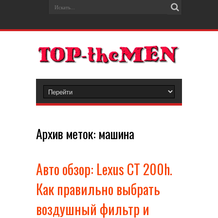
Архив меток:
машина
Авто обзор: Lexus CT 200h.
Как правильно выбрать
воздушный фильтр и