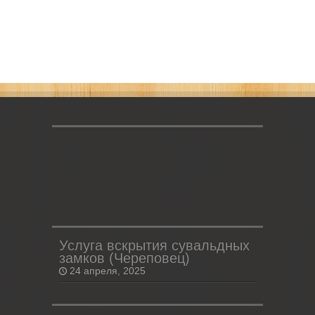
Услуга вскрытия сувальдных
замков (Череповец)
24 апреля, 2025