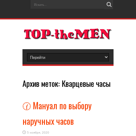
Архив меток:
Кварцевые часы
🕜 Мануал по выбору
наручных часов
5 ноября, 2020