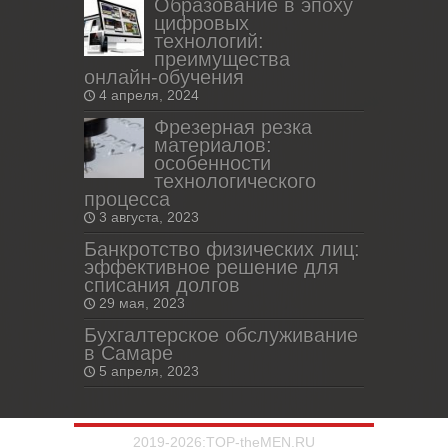
Образование в эпоху
цифровых
технологий:
преимущества
онлайн-обучения
4 апреля, 2024
Фрезерная резка
материалов:
особенности
технологического
процесса
3 августа, 2023
Банкротство физических лиц:
эффективное решение для
списания долгов
29 мая, 2023
Бухгалтерское обслуживание
в Самаре
5 апреля, 2023
2019-2026:TOP-theMEN.RU