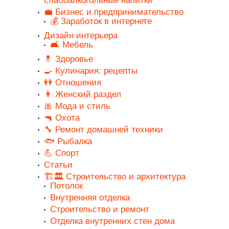
слабоалкогольные напитки
💼 Бизнес и предпринимательство
💰 Заработок в интернете
Дизайн интерьера
🛋️ Мебель
💊 Здоровье
🍳 Кулинария: рецепты
👭 Отношения
👩 Женский раздел
🎀 Мода и стиль
🔫 Охота
🔧 Ремонт домашней техники
🐟 Рыбалка
💪 Спорт
Статьи
🏗️🏛️ Строительство и архитектура
Потолок
Внутренняя отделка
Строительство и ремонт
Отделка внутренних стен дома