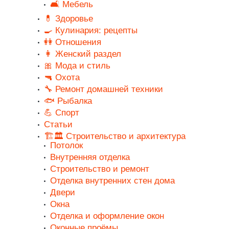
🛋️ Мебель
💊 Здоровье
🍳 Кулинария: рецепты
👭 Отношения
👩 Женский раздел
🎀 Мода и стиль
🔫 Охота
🔧 Ремонт домашней техники
🐟 Рыбалка
💪 Спорт
Статьи
🏗️🏛️ Строительство и архитектура
Потолок
Внутренняя отделка
Строительство и ремонт
Отделка внутренних стен дома
Двери
Окна
Отделка и оформление окон
Оконные проёмы