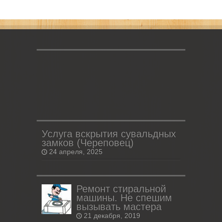
Услуга вскрытия сувальдных
замков (Череповец)
24 апреля, 2025
Ремонт стиральной
машины. Не спешим
вызывать мастера
21 декабря, 2019