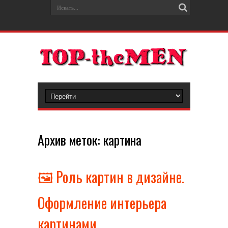
Архив меток:
картина
🖼️ Роль картин в дизайне.
Оформление интерьера
картинами