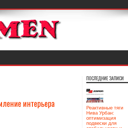
ПОСЛЕДНИЕ ЗАПИСИ
рмление интерьера
Реактивные тяги
Нива Урбан:
оптимизация
подвески для