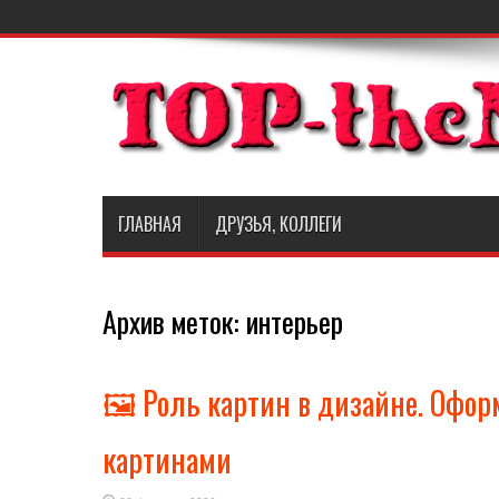
ГЛАВНАЯ
ДРУЗЬЯ, КОЛЛЕГИ
Архив меток:
интерьер
🖼️ Роль картин в дизайне. Офо
картинами