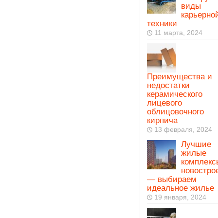
виды
карьерно
техники
11 марта, 2024
Преимущества и
недостатки
керамического
лицевого
облицовочного
кирпича
13 февраля, 2024
Лучшие
жилые
комплекс
новостро
— выбираем
идеальное жилье
19 января, 2024