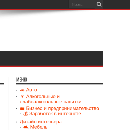
МЕНЮ
🚗 Авто
🍷 Алкогольные и
слабоалкогольные напитки
💼 Бизнес и предпринимательство
💰 Заработок в интернете
Дизайн интерьера
🛋️ Мебель