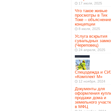
17 июля, 2025
Что такое живые
просмотры в Тик
Токе – объяснение
концепции
8 июля, 2025
Услуга вскрытия
сувальдных замко
(Череповец)
24 апреля, 2025
Спецодежда и СИ
«Комплект М»
12 ноября, 2024
Документы для
оформления купл
продажи дома и
земельного участк
в МФЦ