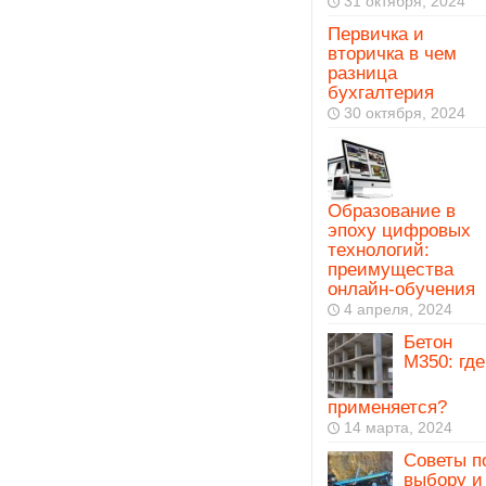
31 октября, 2024
Первичка и
вторичка в чем
разница
бухгалтерия
30 октября, 2024
Образование в
эпоху цифровых
технологий:
преимущества
онлайн-обучения
4 апреля, 2024
Бетон
М350: где
применяется?
14 марта, 2024
Советы п
выбору и