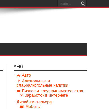
МЕНЮ
🚗 Авто
🍷 Алкогольные и
слабоалкогольные напитки
💼 Бизнес и предпринимательство
💰 Заработок в интернете
Дизайн интерьера
🛋️ Мебель