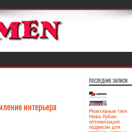
ПОСЛЕДНИЕ ЗАПИСИ
рмление интерьера
Реактивные тяги
Нива Урбан:
оптимизация
подвески для