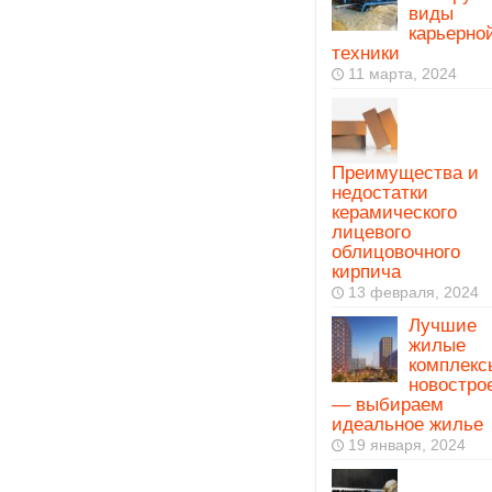
виды
карьерно
техники
11 марта, 2024
Преимущества и
недостатки
керамического
лицевого
облицовочного
кирпича
13 февраля, 2024
Лучшие
жилые
комплекс
новостро
— выбираем
идеальное жилье
19 января, 2024