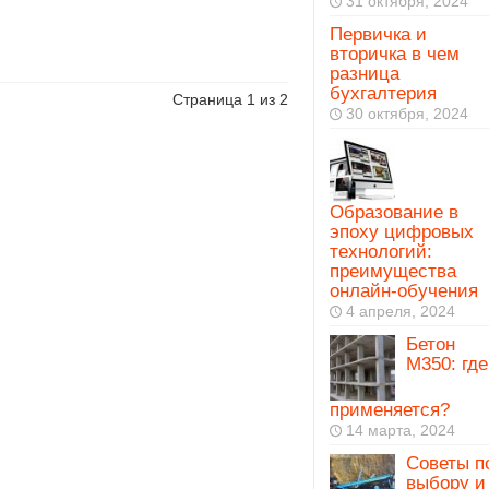
31 октября, 2024
Первичка и
вторичка в чем
разница
бухгалтерия
Страница 1 из 2
30 октября, 2024
Образование в
эпоху цифровых
технологий:
преимущества
онлайн-обучения
4 апреля, 2024
Бетон
М350: где
применяется?
14 марта, 2024
Советы п
выбору и