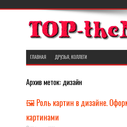
ГЛАВНАЯ
ДРУЗЬЯ, КОЛЛЕГИ
Архив меток:
дизайн
🖼️ Роль картин в дизайне. Офо
картинами