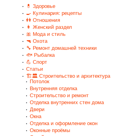
💊 Здоровье
🍳 Кулинария: рецепты
👭 Отношения
👩 Женский раздел
🎀 Мода и стиль
🔫 Охота
🔧 Ремонт домашней техники
🐟 Рыбалка
💪 Спорт
Статьи
🏗️🏛️ Строительство и архитектура
Потолок
Внутренняя отделка
Строительство и ремонт
Отделка внутренних стен дома
Двери
Окна
Отделка и оформление окон
Оконные проёмы