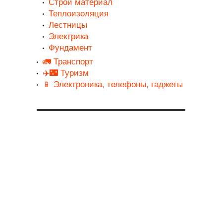
Строй материал
Теплоизоляция
Лестницы
Электрика
Фундамент
🚛 Транспорт
✈️🌃 Туризм
📱 Электроника, телефоны, гаджеты