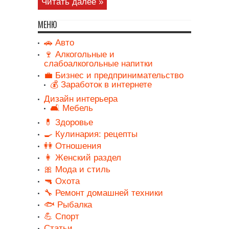
Читать далее »
МЕНЮ
🚗 Авто
🍷 Алкогольные и
слабоалкогольные напитки
💼 Бизнес и предпринимательство
💰 Заработок в интернете
Дизайн интерьера
🛋️ Мебель
💊 Здоровье
🍳 Кулинария: рецепты
👭 Отношения
👩 Женский раздел
🎀 Мода и стиль
🔫 Охота
🔧 Ремонт домашней техники
🐟 Рыбалка
💪 Спорт
Статьи