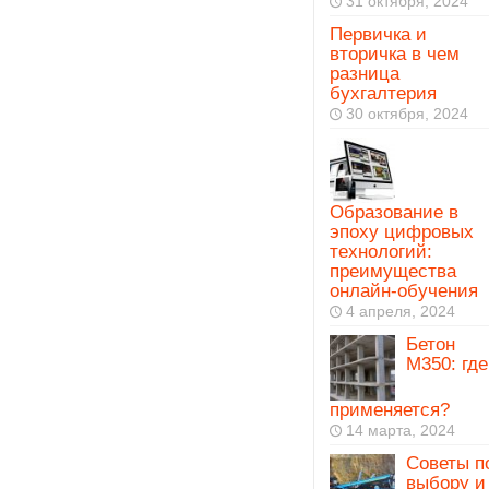
31 октября, 2024
Первичка и
вторичка в чем
разница
бухгалтерия
30 октября, 2024
Образование в
эпоху цифровых
технологий:
преимущества
онлайн-обучения
4 апреля, 2024
Бетон
М350: где
применяется?
14 марта, 2024
Советы п
выбору и