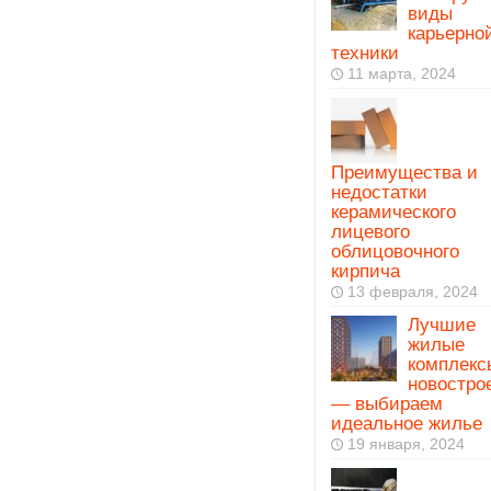
виды
карьерно
техники
11 марта, 2024
Преимущества и
недостатки
керамического
лицевого
облицовочного
кирпича
13 февраля, 2024
Лучшие
жилые
комплекс
новостро
— выбираем
идеальное жилье
19 января, 2024