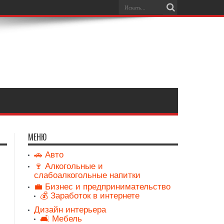
МЕНЮ
🚗 Авто
🍷 Алкогольные и
слабоалкогольные напитки
💼 Бизнес и предпринимательство
💰 Заработок в интернете
Дизайн интерьера
🛋️ Мебель