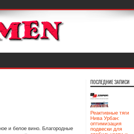
ПОСЛЕДНИЕ ЗАПИСИ
Реактивные тяги
Нива Урбан:
оптимизация
ное и белое вино. Благородные
подвески для