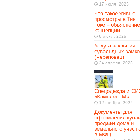
17 июля, 2025
Что такое живые
просмотры в Тик
Токе – объяснение
концепции
8 июля, 2025
Услуга вскрытия
сувальдных замко
(Череповец)
24 апреля, 2025
Спецодежда и СИ
«Комплект М»
12 ноября, 2024
Документы для
оформления купл
продажи дома и
земельного участк
в МФЦ