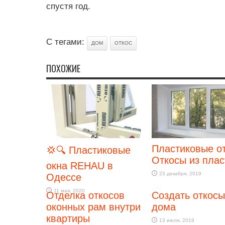
спустя год.
С тегами:
ДОМ
ОТКОС
ПОХОЖИЕ
Пластиковые о
💢🔍 Пластиковые
Откосы из плас
окна REHAU в
23 декабря, 2019
Одессе
11 мая, 2020
Отделка откосов
Создать откосы
оконных рам внутри
дома
квартиры
13 июля, 2019