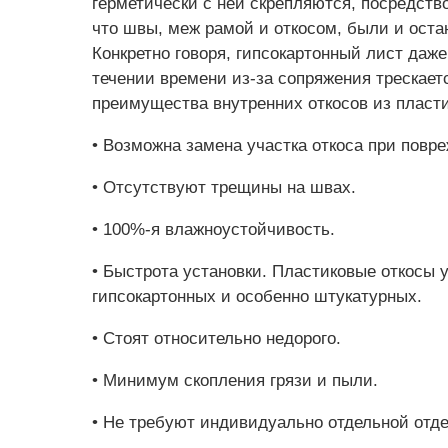
герметически с ней скрепляются, посредств
что швы, меж рамой и откосом, были и ост
Конкретно говоря, гипсокартонный лист даже
течении времени из-за сопряжения трескае
преимущества внутренних откосов из пласти
• Возможна замена участка откоса при повр
• Отсутствуют трещины на швах.
• 100%-я влажноустойчивость.
• Быстрота установки. Пластиковые откосы
гипсокартонных и особенно штукатурных.
• Стоят относительно недорого.
• Минимум скопления грязи и пыли.
• Не требуют индивидуально отдельной отде