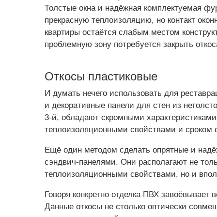
Толстые окна и надёжная комплектуемая фу
прекрасную теплоизоляцию, но контакт окон
квартиры остаётся слабым местом конструк
проблемную зону потребуется закрыть откос
Откосы пластиковые
И думать нечего использовать для реставра
и декоративные панели для стен из нетолсто
3-й, обладают скромными характеристиками,
теплоизоляционными свойствами и сроком 
Ещё один методом сделать опрятные и над
сэндвич-панелями. Они располагают не тол
теплоизоляционными свойствами, но и впол
Говоря конкретно отделка ПВХ завоёвывает 
Данные откосы не столько оптически совмещ