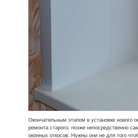
Окончательным этапом в установке нового о
ремонта старого,
позже непосредственно сам
оконных откосов. Нужны они не для того чт