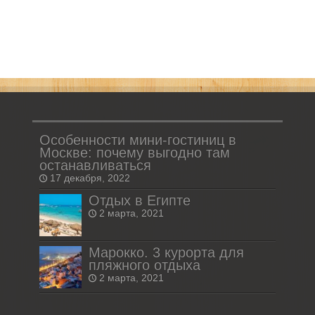
Особенности мини-гостиниц в
Москве: почему выгодно там
останавливаться
17 декабря, 2022
Отдых в Египте
2 марта, 2021
Марокко. 3 курорта для
пляжного отдыха
2 марта, 2021