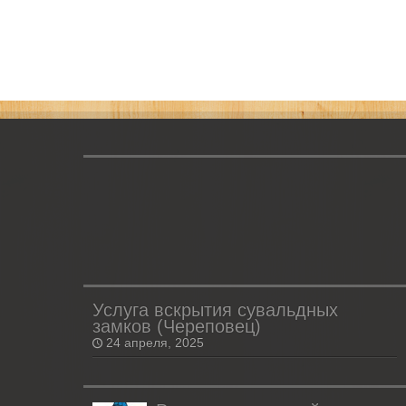
Услуга вскрытия сувальдных
замков (Череповец)
24 апреля, 2025