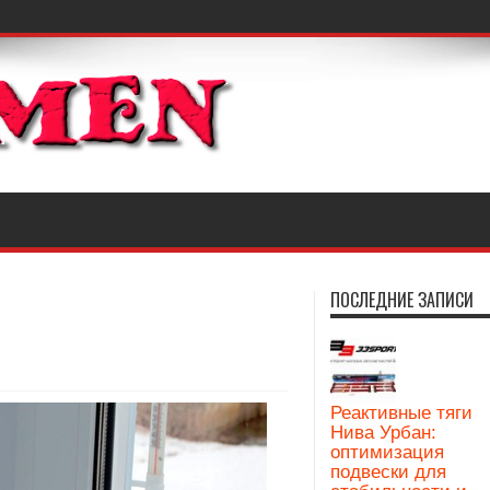
ПОСЛЕДНИЕ ЗАПИСИ
Реактивные тяги
Нива Урбан:
оптимизация
подвески для