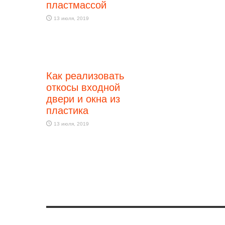
пластмассой
13 июля, 2019
Как реализовать
откосы входной
двери и окна из
пластика
13 июля, 2019