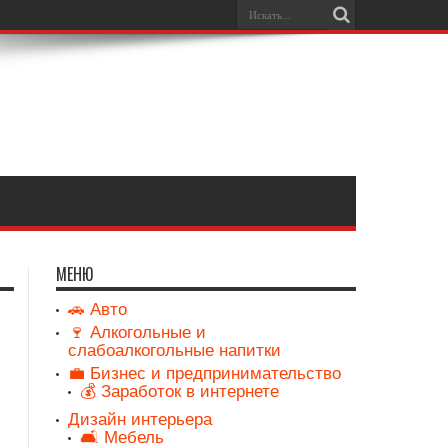
МЕНЮ
🚗 Авто
🍷 Алкогольные и
слабоалкогольные напитки
💼 Бизнес и предпринимательство
💰 Заработок в интернете
Дизайн интерьера
🛋️ Мебель