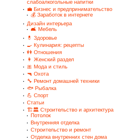
слабоалкогольные напитки
💼 Бизнес и предпринимательство
💰 Заработок в интернете
Дизайн интерьера
🛋️ Мебель
💊 Здоровье
🍳 Кулинария: рецепты
👭 Отношения
👩 Женский раздел
🎀 Мода и стиль
🔫 Охота
🔧 Ремонт домашней техники
🐟 Рыбалка
💪 Спорт
Статьи
🏗️🏛️ Строительство и архитектура
Потолок
Внутренняя отделка
Строительство и ремонт
Отделка внутренних стен дома