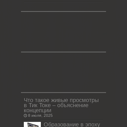
Что такое живые просмотры
в Тик Токе – объяснение
концепции
8 июля, 2025
Образование в эпоху