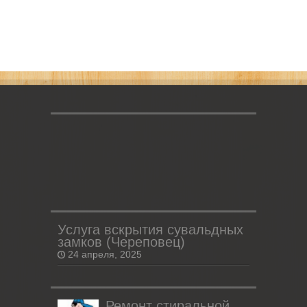
Услуга вскрытия сувальдных
замков (Череповец)
24 апреля, 2025
Ремонт стиральной